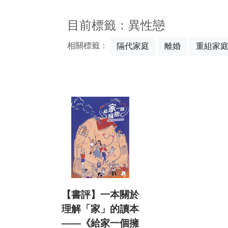
:::
目前標籤：異性戀
相關標籤：
隔代家庭
離婚
重組家
【書評】一本關於
理解「家」的讀本
——《給家一個擁