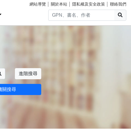
網站導覽
│
關於本站
│
隱私權及安全政策
│
聯絡我們
搜
搜尋
進階搜尋
機關搜尋