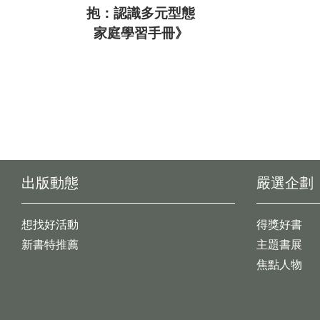
抱：認識多元型態
家庭學習手冊》
出版動態
嚴選企劃
想找好活動
得獎好書
新書特推薦
主題書展
焦點人物