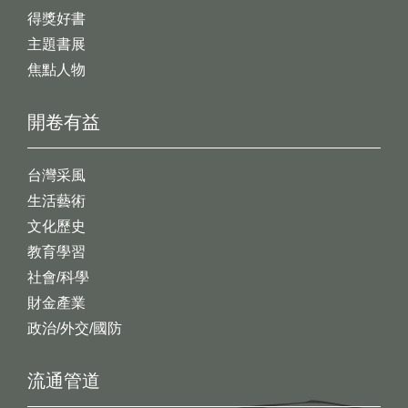
得獎好書
主題書展
焦點人物
開卷有益
台灣采風
生活藝術
文化歷史
教育學習
社會/科學
財金產業
政治/外交/國防
流通管道