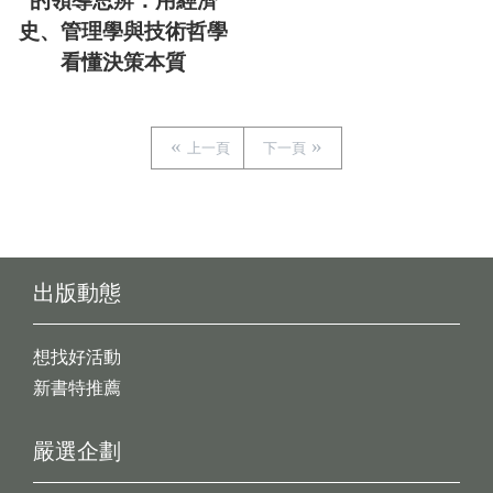
的領導思辨：用經濟
史、管理學與技術哲學
看懂決策本質
上一頁
下一頁
出版動態
想找好活動
新書特推薦
嚴選企劃