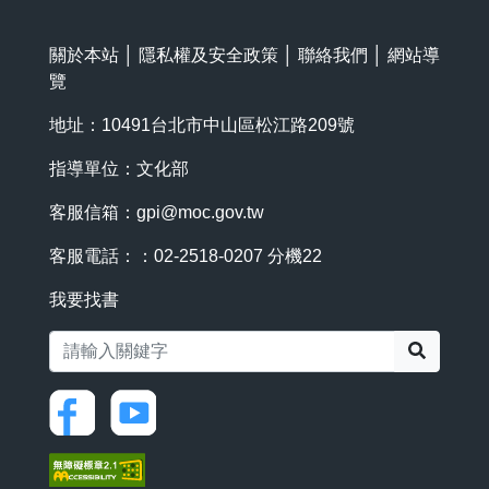
關於本站
│
隱私權及安全政策
│
聯絡我們
│
網站導
覽
地址：10491台北市中山區松江路209號
指導單位：文化部
客服信箱：
gpi@moc.gov.tw
客服電話：：02-2518-0207 分機22
我要找書
搜尋