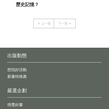
歷史記憶？
上一頁
下一頁
出版動態
想找好活動
新書特推薦
嚴選企劃
得獎好書