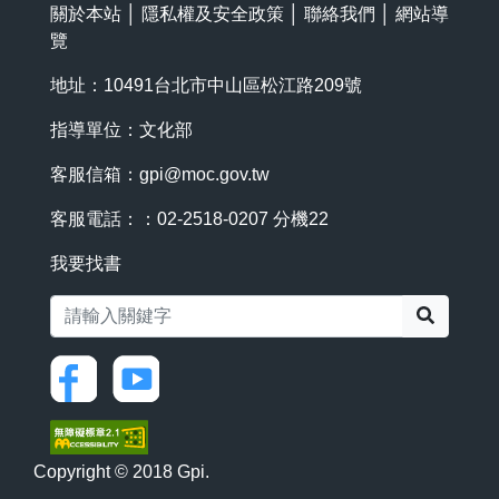
關於本站
│
隱私權及安全政策
│
聯絡我們
│
網站導
覽
地址：10491台北市中山區松江路209號
指導單位：文化部
客服信箱：
gpi@moc.gov.tw
客服電話：：02-2518-0207 分機22
我要找書
搜尋
Copyright © 2018 Gpi.