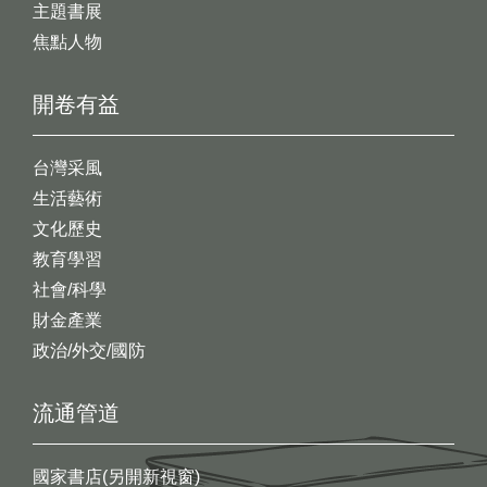
主題書展
焦點人物
開卷有益
台灣采風
生活藝術
文化歷史
教育學習
社會/科學
財金產業
政治/外交/國防
流通管道
國家書店(另開新視窗)