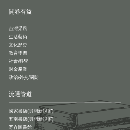
開卷有益
台灣采風
生活藝術
文化歷史
教育學習
社會/科學
財金產業
政治/外交/國防
流通管道
國家書店(另開新視窗)
五南書店(另開新視窗)
寄存圖書館