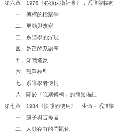
第六章 1976《必須保衛社會》，系譜學轉向
一、傅柯的檔案學
二、更動與改變
三、系譜學的浮現
四、為己的系譜學
五、知識造反
六、戰爭模型
七、系譜學者傅柯
八、關於「晚期傅柯」的簡短備註
第七章 1984《快感的使用》，生命－系譜學
一、瘋子與苦修者
二、人類存有的問題化