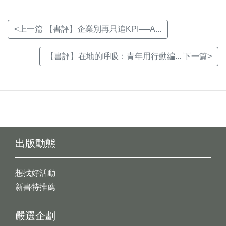
<上一篇 【書評】企業別再只追KPI──A...
【書評】在地的呼吸：青年用行動編... 下一篇>
出版動態
想找好活動
新書特推薦
嚴選企劃