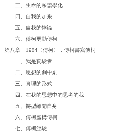
三、生命的系譜學化
四、自我的加乘
五、自我的悖論
六、傅柯更動傅柯
第八章 1984〈傅柯〉，傅柯書寫傅柯
一、我是實驗者
二、思想的劇中劇
三、真理的形式
四、在我的思想中的思考的我
五、轉型離開自身
六、傅柯虛構傅柯
七、傅柯經驗