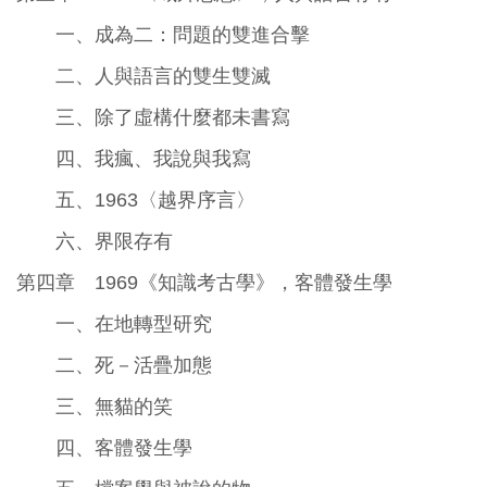
一、成為二：問題的雙進合擊
二、人與語言的雙生雙滅
三、除了虛構什麼都未書寫
四、我瘋、我說與我寫
五、1963〈越界序言〉
六、界限存有
第四章 1969《知識考古學》，客體發生學
一、在地轉型研究
二、死－活疊加態
三、無貓的笑
四、客體發生學