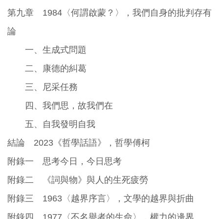
第九章 1984〈何謂啟蒙？〉，我們自身的批判存有
論
一、生成式問題
二、康德的糾葛
三、尼采任務
四、我們思，故我們在
五、自我發明自我
結論 2023《哲學話語》，哲學傅柯
附錄一 思考今日，今日思考
附錄二 《詞與物》與人的生死疲勞
附錄三 1963〈越界序言〉，文學的越界與折曲
附錄四 1977〈不名譽者的生命〉，權力的邊界