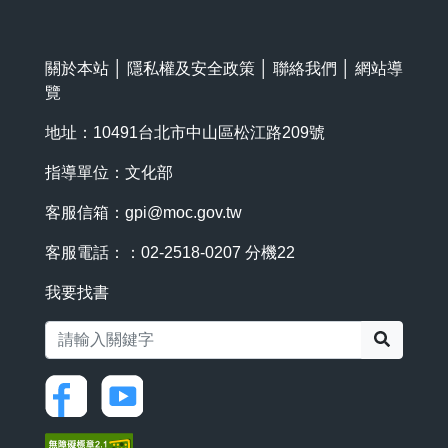
關於本站
│
隱私權及安全政策
│
聯絡我們
│
網站導
覽
地址：10491台北市中山區松江路209號
指導單位：文化部
客服信箱：
gpi@moc.gov.tw
客服電話：：02-2518-0207 分機22
我要找書
搜尋