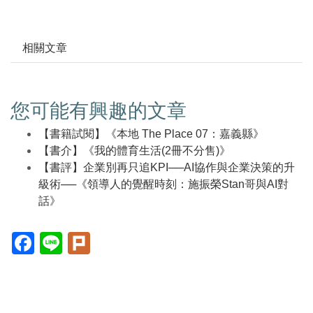
相關文章
您可能有興趣的文章
【書籍試閱】《本地 The Place 07：嘉義縣》
【書介】《我的體育生活(2冊不分售)》
【書評】企業別再只追KPI──AI協作與企業決策的升
級術──《領導人的覺醒時刻：施振榮Stan哥與AI對
話》
Facebook(另
Line(另
Plurk(另
開
開
開
新
新
新
視
視
視
窗)
窗)
窗)