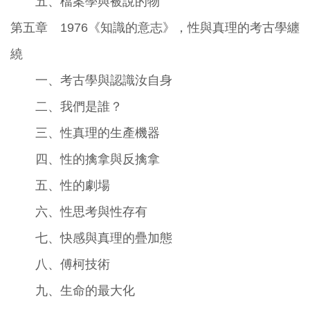
五、檔案學與被說的物
第五章 1976《知識的意志》，性與真理的考古學纏
繞
一、考古學與認識汝自身
二、我們是誰？
三、性真理的生產機器
四、性的擒拿與反擒拿
五、性的劇場
六、性思考與性存有
七、快感與真理的疊加態
八、傅柯技術
九、生命的最大化