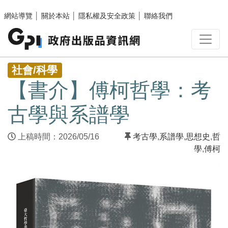
跳至主要內容區塊
網站導覽
│
關於本站
│
隱私權及安全政策
│
聯絡我們
:::
社會/科學
【書介】傅柯哲學：考
古學與系譜學
上稿時間：2026/05/16
考古學
,
系譜學
,
思想史
,
哲
學
,
傅柯