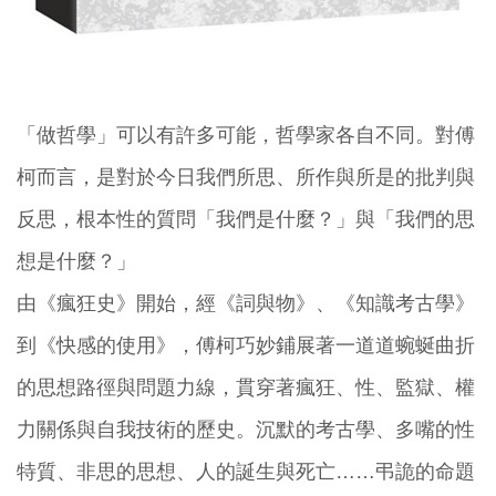
「做哲學」可以有許多可能，哲學家各自不同。對傅
柯而言，是對於今日我們所思、所作與所是的批判與
反思，根本性的質問「我們是什麼？」與「我們的思
想是什麼？」
由《瘋狂史》開始，經《詞與物》、《知識考古學》
到《快感的使用》，傅柯巧妙鋪展著一道道蜿蜒曲折
的思想路徑與問題力線，貫穿著瘋狂、性、監獄、權
力關係與自我技術的歷史。沉默的考古學、多嘴的性
特質、非思的思想、人的誕生與死亡……弔詭的命題