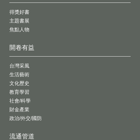
得獎好書
主題書展
焦點人物
開卷有益
台灣采風
生活藝術
文化歷史
教育學習
社會/科學
財金產業
政治/外交/國防
流通管道