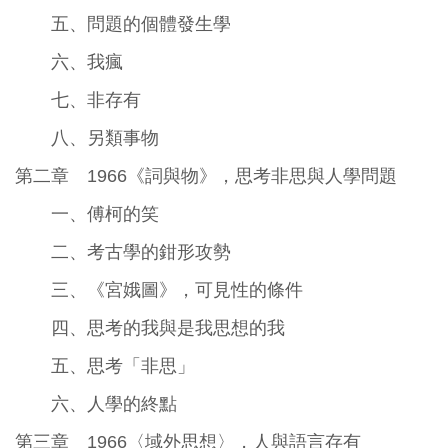
五、問題的個體發生學
六、我瘋
七、非存有
八、另類事物
第二章 1966《詞與物》，思考非思與人學問題
一、傅柯的笑
二、考古學的鉗形攻勢
三、《宮娥圖》，可見性的條件
四、思考的我與是我思想的我
五、思考「非思」
六、人學的終點
第三章 1966〈域外思想〉，人與語言存有