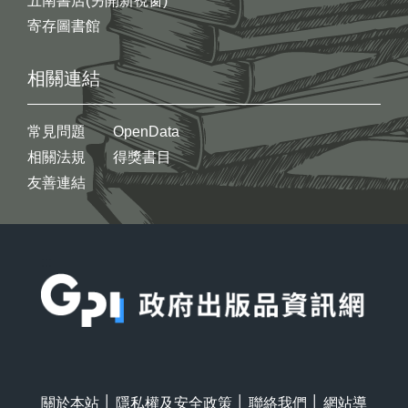
五南書店(另開新視窗)
寄存圖書館
相關連結
常見問題
OpenData
相關法規
得獎書目
友善連結
:::
關於本站
│
隱私權及安全政策
│
聯絡我們
│
網站導