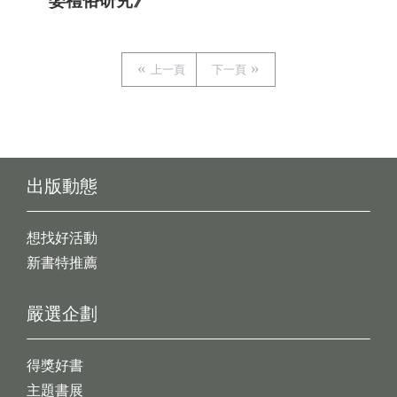
娶禮俗研究》
上一頁
下一頁
出版動態
想找好活動
新書特推薦
嚴選企劃
得獎好書
主題書展