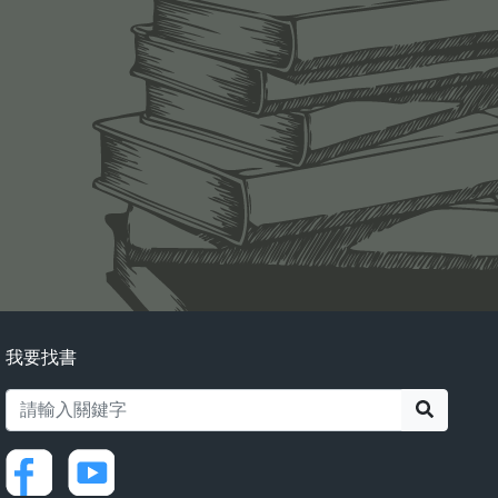
我要找書
搜尋