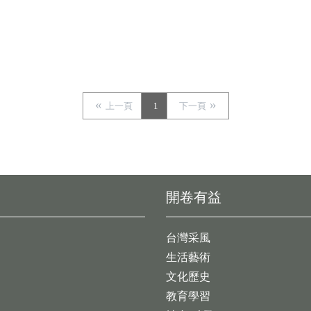
上一頁
1
下一頁
開卷有益
台灣采風
生活藝術
文化歷史
教育學習