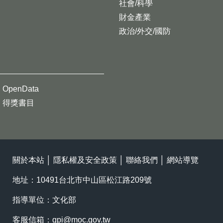
社會/科學
財金產業
政治/外交/國防
OpenData
得獎書目
關於本站
│
隱私權及安全政策
│
聯絡我們
│
網站導覽
地址：10491台北市中山區松江路209號
指導單位：文化部
客服信箱：
gpi@moc.gov.tw