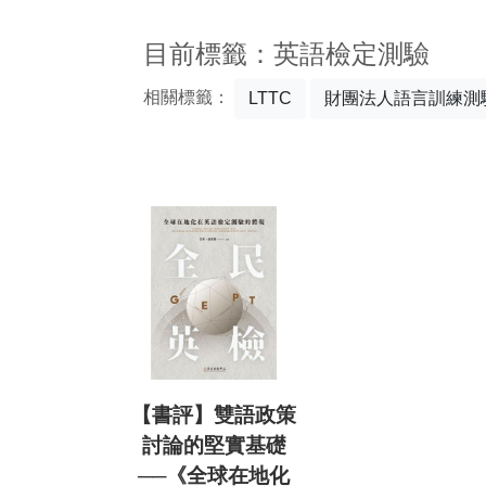
:::
目前標籤：英語檢定測驗
相關標籤：
LTTC
財團法人語言訓練測
【書評】雙語政策
討論的堅實基礎
──《全球在地化