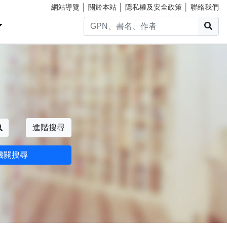
網站導覽
│
關於本站
│
隱私權及安全政策
│
聯絡我們
搜
搜尋
進階搜尋
機關搜尋