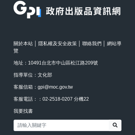
關於本站
│
隱私權及安全政策
│
聯絡我們
│
網站導
覽
地址：10491台北市中山區松江路209號
指導單位：文化部
客服信箱：
gpi@moc.gov.tw
客服電話：：02-2518-0207 分機22
我要找書
搜尋