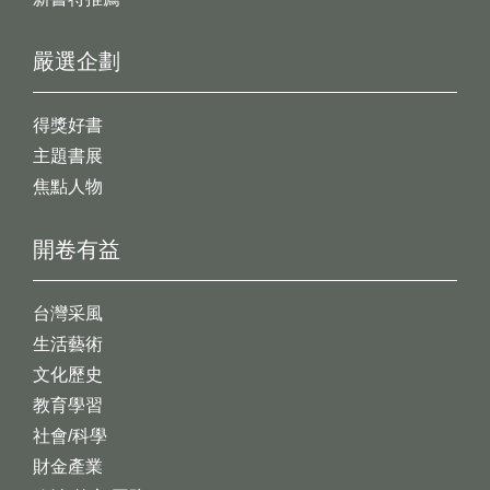
嚴選企劃
得獎好書
主題書展
焦點人物
開卷有益
台灣采風
生活藝術
文化歷史
教育學習
社會/科學
財金產業