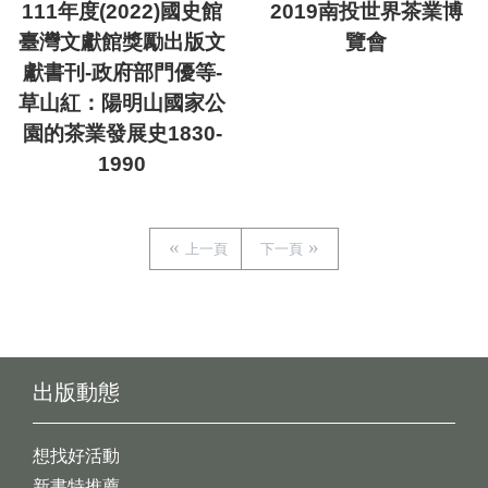
111年度(2022)國史館
2019南投世界茶業博
臺灣文獻館獎勵出版文
覽會
獻書刊-政府部門優等-
草山紅：陽明山國家公
園的茶業發展史1830-
1990
上一頁
下一頁
出版動態
想找好活動
新書特推薦