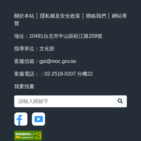
關於本站
│
隱私權及安全政策
│
聯絡我們
│
網站導
覽
地址：10491台北市中山區松江路209號
指導單位：文化部
客服信箱：
gpi@moc.gov.tw
客服電話：：02-2518-0207 分機22
我要找書
搜尋