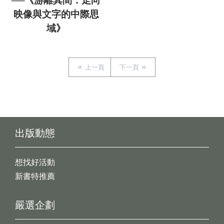
──《游離其間：走向
映像與文字的中際思
域》
上一頁
下一頁
出版動態
想找好活動
新書特推薦
嚴選企劃