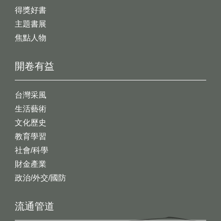
得獎好書
主題書展
焦點人物
開卷有益
台灣采風
生活藝術
文化歷史
教育學習
社會/科學
財金產業
政治/外交/國防
流通管道