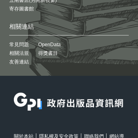
五南書店(另開新視窗)
寄存圖書館
相關連結
常見問題
OpenData
相關法規
得獎書目
友善連結
:::
關於本站
│
隱私權及安全政策
│
聯絡我們
│
網站導