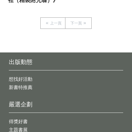
裡（精裝附光碟）》
上一頁
下一頁
出版動態
想找好活動
新書特推薦
嚴選企劃
得獎好書
主題書展