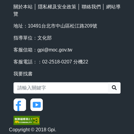
關於本站
│
隱私權及安全政策
│
聯絡我們
│
網站導
覽
地址：10491台北市中山區松江路209號
指導單位：文化部
客服信箱：
gpi@moc.gov.tw
客服電話：：02-2518-0207 分機22
我要找書
搜尋
Copyright © 2018 Gpi.