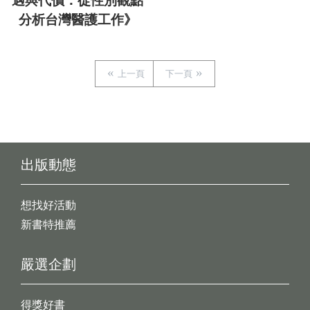
遇與代價：從性別觀點
分析台灣醫護工作》
上一頁
下一頁
出版動態
想找好活動
新書特推薦
嚴選企劃
得獎好書