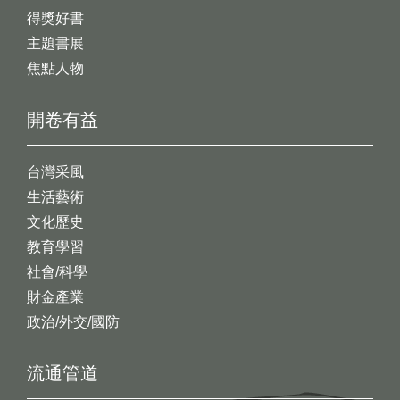
得獎好書
主題書展
焦點人物
開卷有益
台灣采風
生活藝術
文化歷史
教育學習
社會/科學
財金產業
政治/外交/國防
流通管道