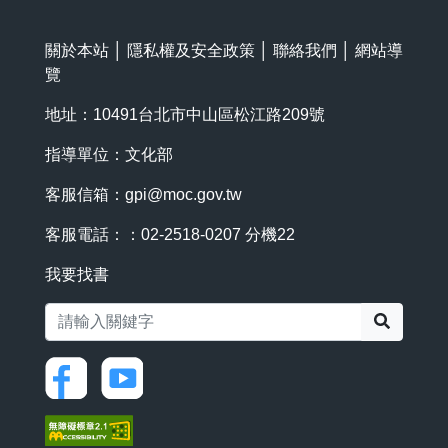
關於本站
│
隱私權及安全政策
│
聯絡我們
│
網站導
覽
地址：10491台北市中山區松江路209號
指導單位：文化部
客服信箱：
gpi@moc.gov.tw
客服電話：：02-2518-0207 分機22
我要找書
搜尋