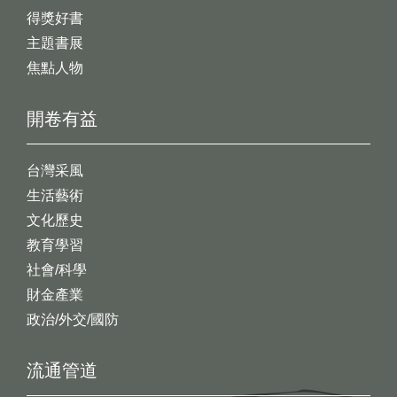
得獎好書
主題書展
焦點人物
開卷有益
台灣采風
生活藝術
文化歷史
教育學習
社會/科學
財金產業
政治/外交/國防
流通管道