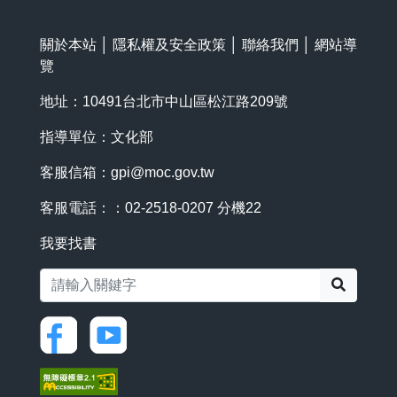
關於本站
│
隱私權及安全政策
│
聯絡我們
│
網站導
覽
地址：10491台北市中山區松江路209號
指導單位：文化部
客服信箱：
gpi@moc.gov.tw
客服電話：：02-2518-0207 分機22
我要找書
搜尋