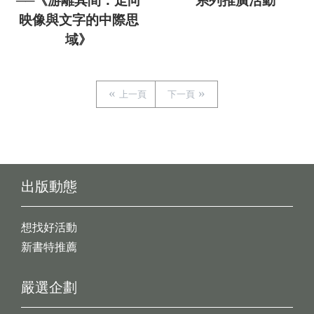
──《游離其間：走向
系列推廣活動
映像與文字的中際思
域》
上一頁
下一頁
出版動態
想找好活動
新書特推薦
嚴選企劃