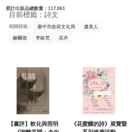
:::
累計出版品總數量：117,861
目前標籤：詩文
相關標籤：
臺中市政府文化局
虞美人
赫爾德
李歐梵
花卉
【書評】軟化與照明
《花蜜釀的詩》展覽暨