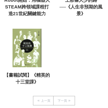
Robot開始：用機器人
上那條人少的路
STEAM跨領域課程打
──《人生非預期的風
造21世紀關鍵能力
景》
【書籍試閱】《精英的
十三堂課》
上一頁
下一頁