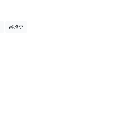
學
經濟史