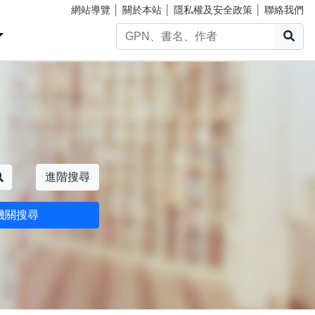
網站導覽
│
關於本站
│
隱私權及安全政策
│
聯絡我們
搜
搜尋
進階搜尋
機關搜尋