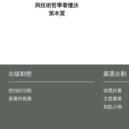
與技術哲學看懂決
策本質
出版動態
嚴選企劃
想找好活動
得獎好書
新書特推薦
主題書展
焦點人物