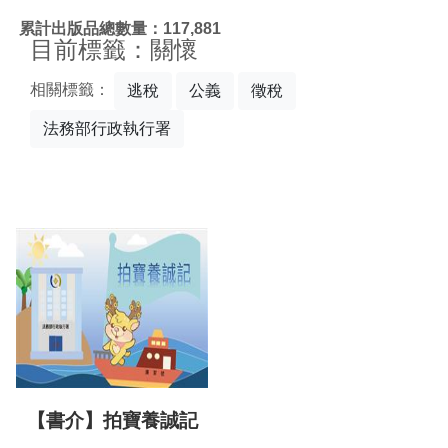
:::
累計出版品總數量：117,881
目前標籤：關懷
相關標籤：
逃稅
公義
徵稅
法務部行政執行署
【書介】拍寶養誠記