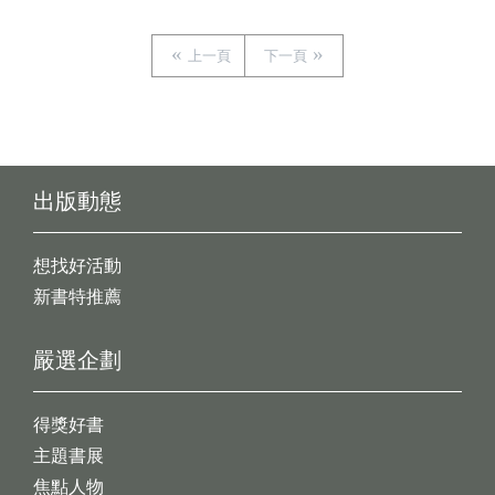
上一頁
下一頁
出版動態
想找好活動
新書特推薦
嚴選企劃
得獎好書
主題書展
焦點人物