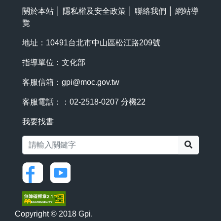
關於本站
│
隱私權及安全政策
│
聯絡我們
│
網站導
覽
地址：10491台北市中山區松江路209號
指導單位：文化部
客服信箱：
gpi@moc.gov.tw
客服電話：：02-2518-0207 分機22
我要找書
搜尋
Copyright © 2018 Gpi.