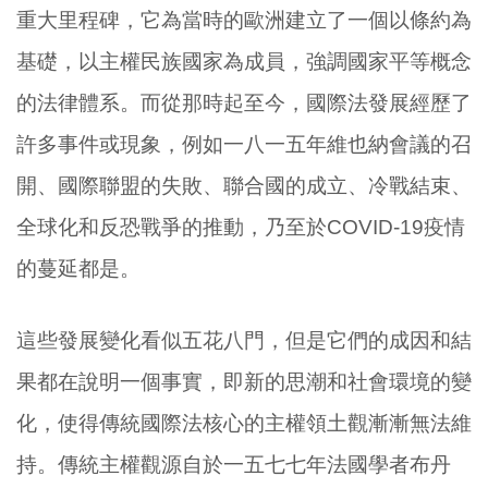
重大里程碑，它為當時的歐洲建立了一個以條約為
基礎，以主權民族國家為成員，強調國家平等概念
的法律體系。而從那時起至今，國際法發展經歷了
許多事件或現象，例如一八一五年維也納會議的召
開、國際聯盟的失敗、聯合國的成立、冷戰結束、
全球化和反恐戰爭的推動，乃至於COVID-19疫情
的蔓延都是。
這些發展變化看似五花八門，但是它們的成因和結
果都在說明一個事實，即新的思潮和社會環境的變
化，使得傳統國際法核心的主權領土觀漸漸無法維
持。傳統主權觀源自於一五七七年法國學者布丹