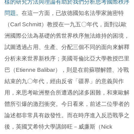
樣的研究方法與理論有助於我們分析思考國際秩序
問題。
在這一方面，已故德國知名法學家施密特
（Carl Schmitt）教授在一九五〇年代，面對以歐
洲國際公法為基礎的舊世界秩序無法維持的困境，
試圖透過占用、生產、分配三個不同的面向來解釋
分析未來世界新秩序；美國哥倫比亞大學教授巴里
巴（Etienne Balibar），則是在前蘇聯解體、冷戰
結束的九〇年代，經由反省「疆界」的意義與作
用，來思考歐洲整合所遭遇的諸多困難，和東歐解
體所引爆的激烈衝突。今日看來，前述二位學者的
論述都非常具有啟發性。而在時序進入反恐戰爭之
後，英國艾希特大學講師旺－威廉斯（Nick