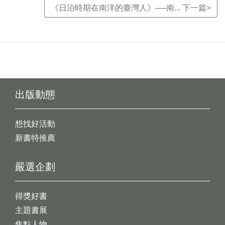
《日治時期在南洋的臺灣人》──南... 下一篇>
出版動態
想找好活動
新書特推薦
嚴選企劃
得獎好書
主題書展
焦點人物