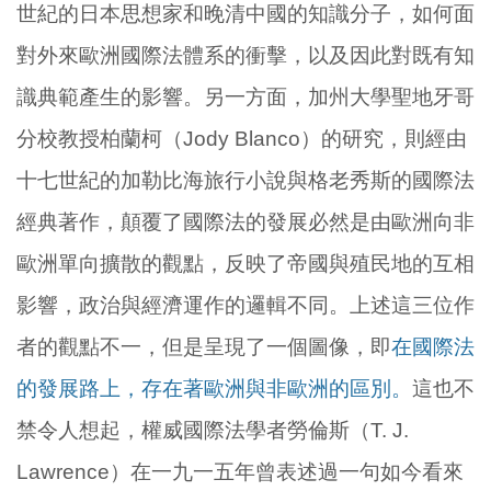
世紀的日本思想家和晚清中國的知識分子，如何面
對外來歐洲國際法體系的衝擊，以及因此對既有知
識典範產生的影響。另一方面，加州大學聖地牙哥
分校教授柏蘭柯（Jody Blanco）的研究，則經由
十七世紀的加勒比海旅行小說與格老秀斯的國際法
經典著作，顛覆了國際法的發展必然是由歐洲向非
歐洲單向擴散的觀點，反映了帝國與殖民地的互相
影響，政治與經濟運作的邏輯不同。上述這三位作
者的觀點不一，但是呈現了一個圖像，即
在國際法
的發展路上，存在著歐洲與非歐洲的區別。
這也不
禁令人想起，權威國際法學者勞倫斯（T. J.
Lawrence）在一九一五年曾表述過一句如今看來