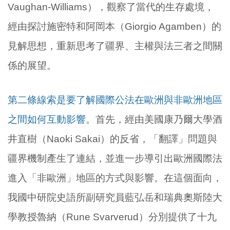
Vaughan-Williams），觀察了當代的生存處境，
經由探討施密特和阿岡本（Giorgio Agamben）的
見解思想，重新思考了疆界、主權與法三者之間關
係的展望。
第二條線索是要了解國際公法在歐洲與非歐洲地區
之間如何互動影響。
首先，經由美國康乃爾大學酒
井直樹（Naoki Sakai）的反省，「翻譯」問題與
疆界機制產生了連結，並進一步導引出歐洲國際法
進入「非歐洲」地區的方式與影響。在這個面向，
我國中研院史語所副研究員藍弘岳和瑞典奧斯陸大
學教授魯納（Rune Svarverud）分別提供了十九