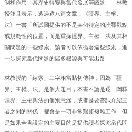
制和作用、其歷史轉變與當代發展等議題。」林教
授並且表示，透過這八篇文章，《疆界、主權、
法》一書「所試圖提供的不是某個特定的詮釋觀點
或規範性的位置，而是重探疆界、主權、法及其相
關問題的一些線索。讀者可以依循著這些線索，進
一步探究當代問題的諸多根源與可能出路。」
林教授的「線索」二字相當貼切傳神，因為「疆
界、主權、法」是個大題目，本書不論是逐一闡釋
疆界、主權與法的個別意涵，或者是要嘗試介紹三
者之間的關係，都會是一項非常艱鉅複雜工作。但
是如果全書設定的主要目的是提供讀者探究當代問