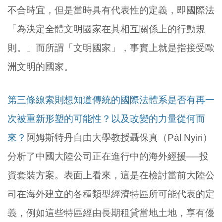
不合時宜，但是當時具有代表性的定義，即國際法
「為決定全體文明國家在其相互關係上的行動規
則。」而所謂「文明國家」，事實上就是指接受歐
洲文明的國家。
第三條線索則想知道傳統的國際法體系是否有再一
次被重新形塑的可能性？以及改變的力量從何而
來？
阿姆斯特丹自由大學教授聶保真（Pál Nyiri）
分析了中國大陸公司正在進行中的海外經援──投
資套裝方案。表面上看來，這是在檢討當前大陸公
司在海外建立的各種類型經濟特區所可能代表的定
義，例如這些特區經由長期租貸當地土地，享有優