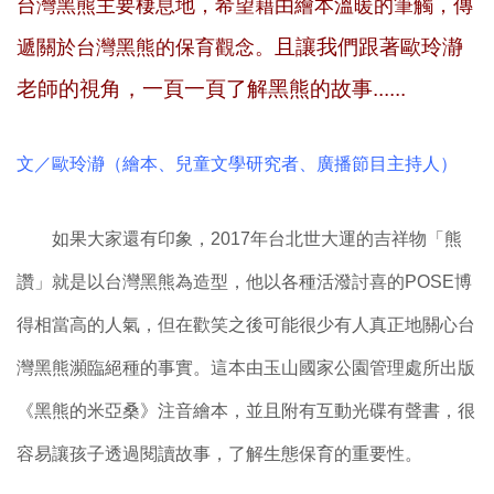
台灣黑熊主要棲息地，希望藉由繪本溫暖的筆觸，傳
且讓我們跟著歐玲瀞
遞關於台灣黑熊的保育觀念。
老師的視角，一頁一頁了解黑熊的故事......
文／歐玲瀞（繪本、兒童文學研究者、廣播節目主持人）
如果大家還有印象，2017年台北世大運的吉祥物「熊
讚」就是以台灣黑熊為造型，他以各種活潑討喜的POSE博
得相當高的人氣，但在歡笑之後可能很少有人真正地關心台
灣黑熊瀕臨絕種的事實。這本由玉山國家公園管理處所出版
《黑熊的米亞桑》注音繪本，並且附有互動光碟有聲書，很
容易讓孩子透過閱讀故事，了解生態保育的重要性。