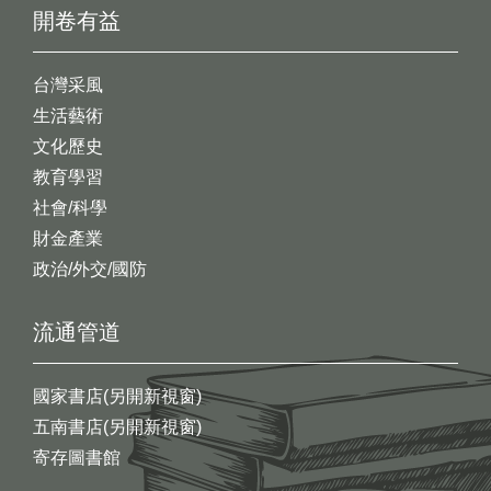
開卷有益
台灣采風
生活藝術
文化歷史
教育學習
社會/科學
財金產業
政治/外交/國防
流通管道
國家書店(另開新視窗)
五南書店(另開新視窗)
寄存圖書館