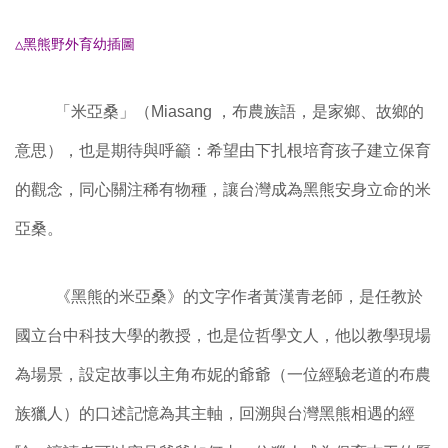
△黑熊野外育幼插圖
「米亞桑」（Miasang ，布農族語，是家鄉、故鄉的
意思），也是期待與呼籲
：希望由下扎根培育孩子建立保育
的觀念，同心關注稀有物種，讓台灣成為黑熊安身立命的米
亞桑。
《黑熊的米亞桑》的文字作者黃漢青老師，是任教於
國立台中科技大學的教授，也是位哲學文人，他以教學現場
為場景，設定故事以主角布妮的爺爺（一位經驗老道的布農
族獵人）的口述記憶為其主軸，回溯與台灣黑熊相遇的經