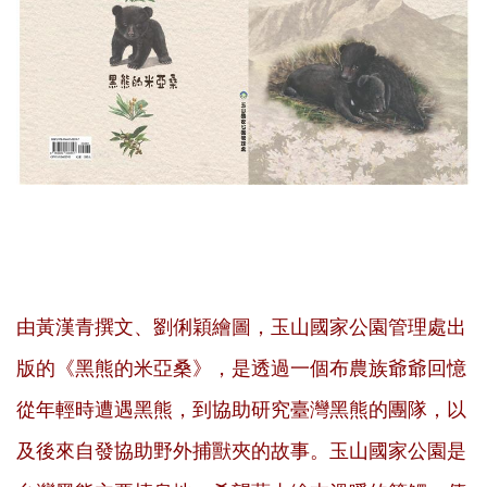
由黃漢青撰文、劉俐穎繪圖，玉山國家公園管理處出
版的《黑熊的米亞桑》，是透過一個布農族爺爺回憶
從年輕時遭遇黑熊，到協助研究臺灣黑熊的團隊，以
及後來自發協助野外捕獸夾的故事。玉山國家公園是