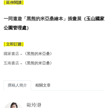
│延伸閱讀│
一同遨遊「黑熊的米亞桑繪本」插畫展
（玉山國家
公園管理處）
│立即訂購│
國家書店→
《黑熊的米亞桑》
五南書店→
《黑熊的米亞桑》
撰稿人簡介
相關文章
歐玲瀞