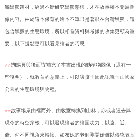
觸黑熊題材，經過不斷研究黑熊態樣，才在故事腳本開展圖
像內容。由於這本保育的繪本不單只是著眼在台灣黑熊，還
包含黑熊的生態環境，所以相關資料與考據的收集更顯為重
要，以下幾點更可以看見繪者的巧思：
☆☆
蝴蝶頁與後面皆補充了本書出現的動植物圖像（還有一
些說明），就教育的意義上，可以讓孩子因此認識玉山國家
公園的生態環境與物種。
☆☆
故事場景由裡而外、由教室轉換到山林，亦或者過去與
現今的時空穿梭，可以發現繪者的繪圖功力，以遠、近、
俯、仰不同視角來轉換。如布妮的老師剛開始雖以傳統教室