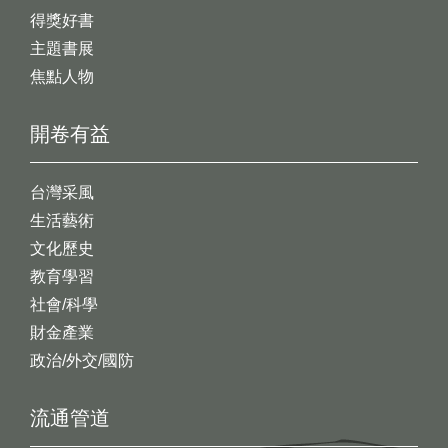
得獎好書
主題書展
焦點人物
開卷有益
台灣采風
生活藝術
文化歷史
教育學習
社會/科學
財金產業
政治/外交/國防
流通管道