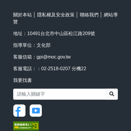
關於本站
│
隱私權及安全政策
│
聯絡我們
│
網站導
覽
地址：10491台北市中山區松江路209號
指導單位：文化部
客服信箱：
gpi@moc.gov.tw
客服電話：：02-2518-0207 分機22
我要找書
搜尋