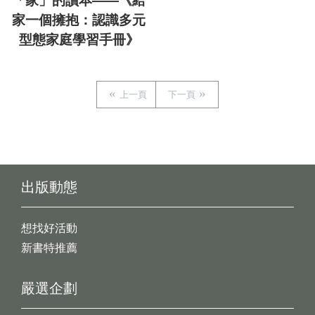
「家」的讀本——《給
家一個擁抱：認識多元
型態家庭學習手冊》
上一頁
下一頁
出版動態
想找好活動
新書特推薦
嚴選企劃