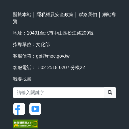
關於本站
│
隱私權及安全政策
│
聯絡我們
│
網站導
覽
地址：10491台北市中山區松江路209號
指導單位：文化部
客服信箱：
gpi@moc.gov.tw
客服電話：：02-2518-0207 分機22
我要找書
搜尋