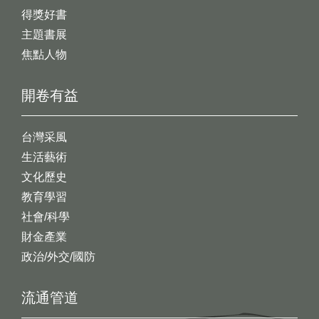
得獎好書
主題書展
焦點人物
開卷有益
台灣采風
生活藝術
文化歷史
教育學習
社會/科學
財金產業
政治/外交/國防
流通管道