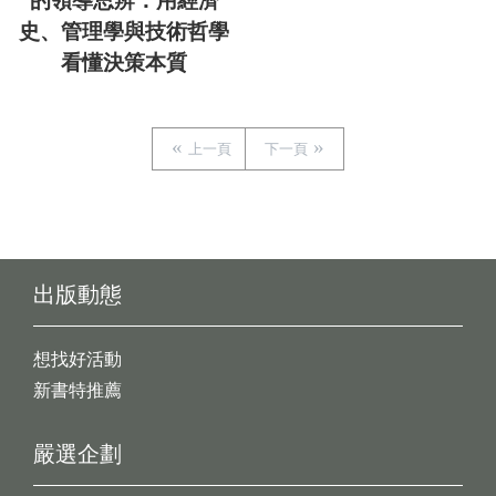
的領導思辨：用經濟
史、管理學與技術哲學
看懂決策本質
上一頁
下一頁
出版動態
想找好活動
新書特推薦
嚴選企劃