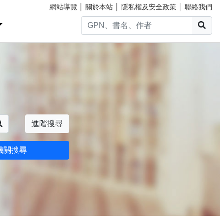
網站導覽
│
關於本站
│
隱私權及安全政策
│
聯絡我們
搜
搜尋
進階搜尋
機關搜尋