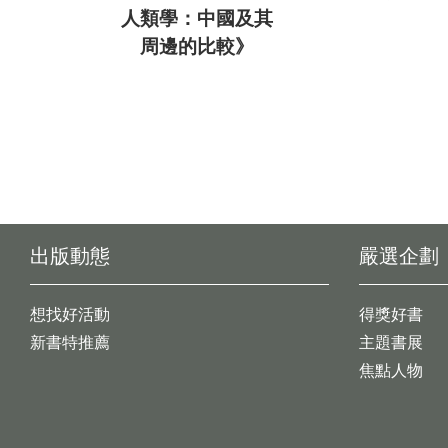
人類學：中國及其
周邊的比較》
出版動態
嚴選企劃
想找好活動
得獎好書
新書特推薦
主題書展
焦點人物