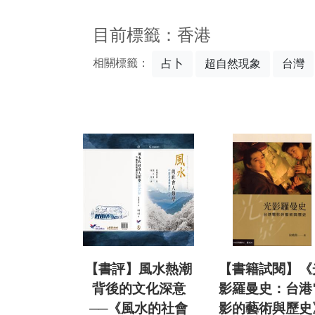
:::
目前標籤：香港
相關標籤：
占卜
超自然現象
台灣
【書評】風水熱潮
【書籍試閱】《
背後的文化深意
影羅曼史：台港
──《風水的社會
影的藝術與歷史