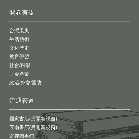
開卷有益
台灣采風
生活藝術
文化歷史
教育學習
社會/科學
財金產業
政治/外交/國防
流通管道
國家書店(另開新視窗)
五南書店(另開新視窗)
寄存圖書館