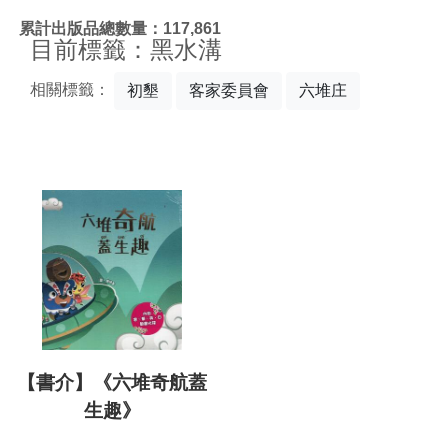
:::
累計出版品總數量：117,861
目前標籤：黑水溝
相關標籤：
初墾
客家委員會
六堆庄
【書介】《六堆奇航蓋
生趣》