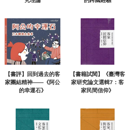
究理論
的跨國經驗
【書評】回到過去的客
【書籍試閱】《臺灣客
家團結精神——《阿公
家研究論文選輯7：客
的幸運石》
家民間信仰》