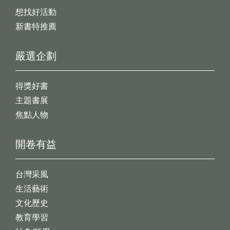
想找好活動
新書特推薦
嚴選企劃
得獎好書
主題書展
焦點人物
開卷有益
台灣采風
生活藝術
文化歷史
教育學習