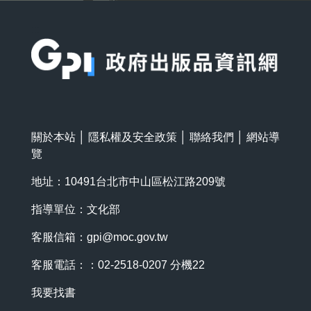
:::
關於本站
│
隱私權及安全政策
│
聯絡我們
│
網站導
覽
地址：10491台北市中山區松江路209號
指導單位：文化部
客服信箱：
gpi@moc.gov.tw
客服電話：：02-2518-0207 分機22
我要找書