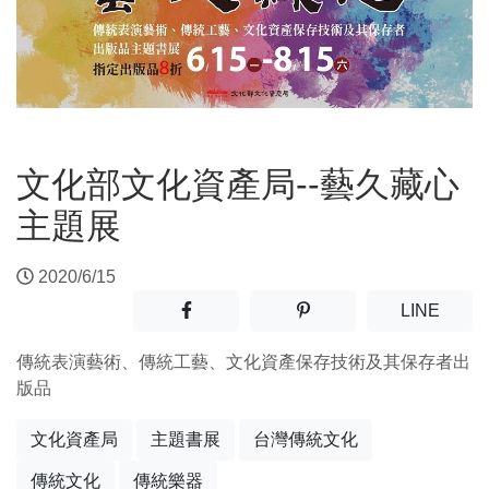
文化部文化資產局--藝久藏心
主題展
2020/6/15
分享至facebook(另開新視窗)
分享至噗浪(另開新視窗)
(另開
LINE
傳統表演藝術、傳統工藝、文化資產保存技術及其保存者出
版品
文化資產局
主題書展
台灣傳統文化
傳統文化
傳統樂器