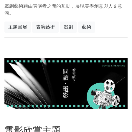
戲劇藝術藉由表演者之間的互動，展現美學創意與人文意
涵。
主題書展
表演藝術
戲劇
藝術
電影欣賞主題