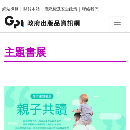
跳至主要內容區塊
網站導覽
│
關於本站
│
隱私權及安全政策
│
聯絡我們
:::
主題書展