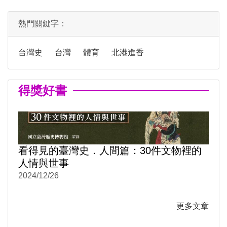
熱門關鍵字：
台灣史
台灣
體育
北港進香
得獎好書
看得見的臺灣史．人間篇：30件文物裡的
人情與世事
2024/12/26
更多文章