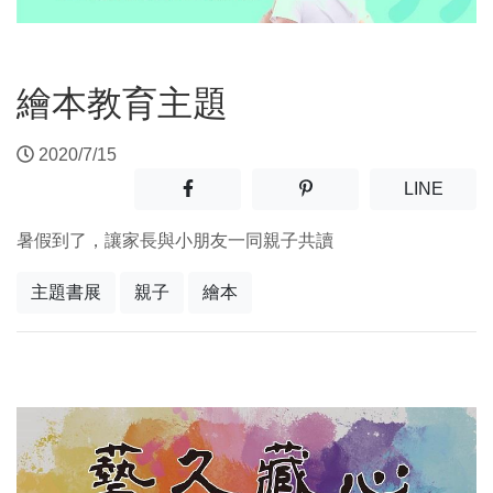
繪本教育主題
2020/7/15
分享至facebook(另開新視窗)
分享至噗浪(另開新視窗)
(另開
LINE
暑假到了，讓家長與小朋友一同親子共讀
主題書展
親子
繪本