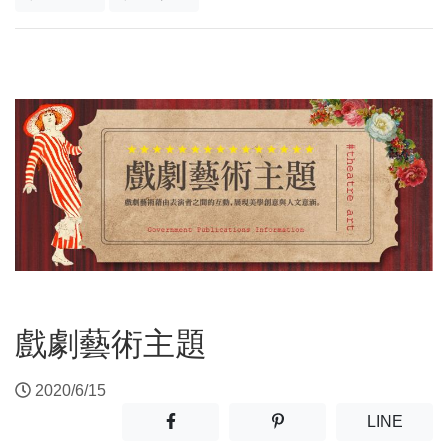
戲劇藝術主題
2020/6/15
分享至facebook(另開新視窗)
分享至噗浪(另開新視窗)
(另開
LINE