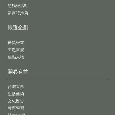
想找好活動
新書特推薦
嚴選企劃
得獎好書
主題書展
焦點人物
開卷有益
台灣采風
生活藝術
文化歷史
教育學習