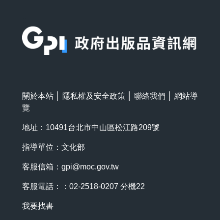
:::
關於本站
│
隱私權及安全政策
│
聯絡我們
│
網站導
覽
地址：10491台北市中山區松江路209號
指導單位：文化部
客服信箱：
gpi@moc.gov.tw
客服電話：：02-2518-0207 分機22
我要找書