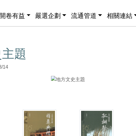
開卷有益
嚴選企劃
流通管道
相關連結
史主題
8/14