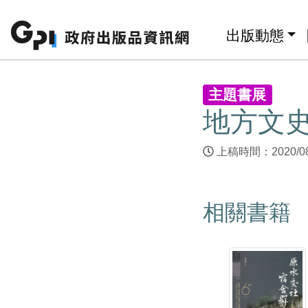
跳至主要內容區塊
:::
出版動態
:::
主題書展
地方文
上稿時間：2020/0
相關書籍