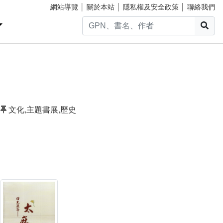
網站導覽
│
關於本站
│
隱私權及安全政策
│
聯絡我們
搜
文化
,
主題書展
,
歷史