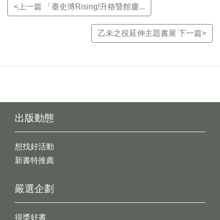
<上一篇 「臺史博Rising!升格暨館慶...
乙未之役延伸主題書展 下一篇>
出版動態
想找好活動
新書特推薦
嚴選企劃
得獎好書