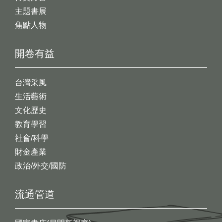
主題書展
焦點人物
開卷有益
台灣采風
生活藝術
文化歷史
教育學習
社會/科學
財金產業
政治/外交/國防
流通管道