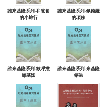
誰來基隆系列-和爸爸
誰來基隆系列-佩德羅
的小旅行
的項鍊
誰來基隆系列-歡呼撤
誰來基隆系列-來基隆
離基隆
築港