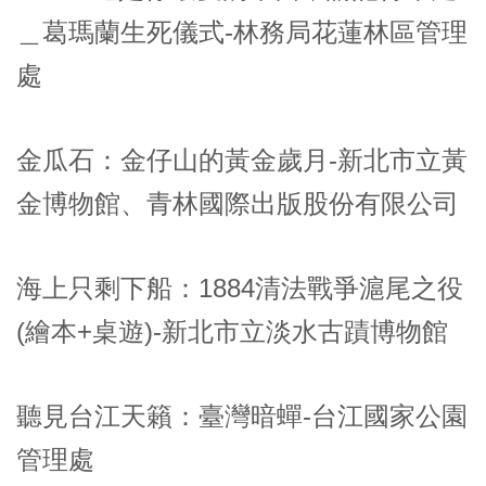
＿葛瑪蘭生死儀式-林務局花蓮林區管理
處
金瓜石：金仔山的黃金歲月-新北市立黃
金博物館、青林國際出版股份有限公司
海上只剩下船：1884清法戰爭滬尾之役
(繪本+桌遊)-新北市立淡水古蹟博物館
聽見台江天籟：臺灣暗蟬-台江國家公園
管理處