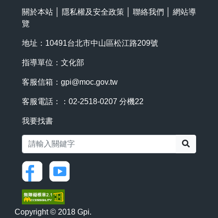
關於本站
│
隱私權及安全政策
│
聯絡我們
│
網站導
覽
地址：10491台北市中山區松江路209號
指導單位：文化部
客服信箱：
gpi@moc.gov.tw
客服電話：：02-2518-0207 分機22
我要找書
搜尋
Copyright © 2018 Gpi.