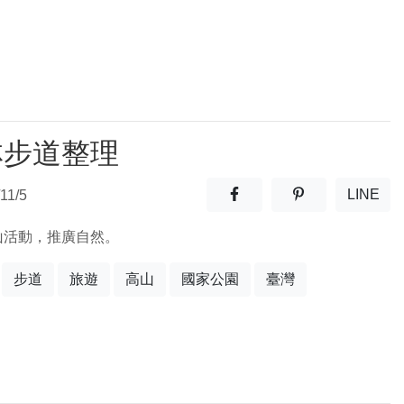
林步道整理
分享至facebook(另開新視窗
分享至噗浪(另開
LINE
11/5
(另開
山活動，推廣自然。
步道
旅遊
高山
國家公園
臺灣