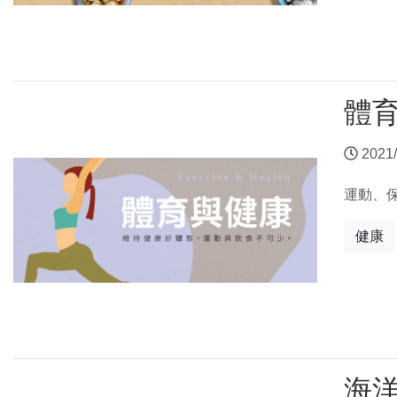
體
2021/
運動、
健康
海