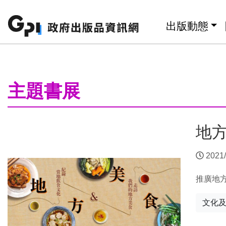
跳至主要內容區塊
:::
出版動態
:::
主題書展
地
2021/
推廣地
文化