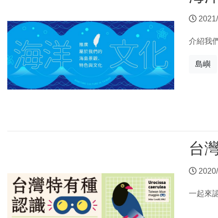
2021/
介紹我
島嶼
台
2020/
一起來