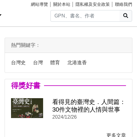
網站導覽
│
關於本站
│
隱私權及安全政策
│
聯絡我們
搜
熱門關鍵字：
台灣史
台灣
體育
北港進香
得獎好書
)
新視窗)
新視窗)
看得見的臺灣史．人間篇：
30件文物裡的人情與世事
2024/12/26
更多文章