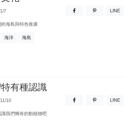
分享至facebook(另開新視窗
分享至噗浪(另開
LINE
1/7
(另開
們的海島與特色推廣
海洋
海島
灣特有種認識
分享至facebook(另開新視窗
分享至噗浪(另開
LINE
11/10
(另開
認識我們獨有的動植物吧