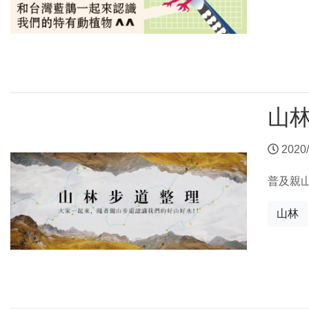
山
2020/
普及親
山林