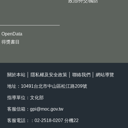
政治/外交/國防
OpenData
得獎書目
關於本站
│
隱私權及安全政策
│
聯絡我們
│
網站導覽
地址：10491台北市中山區松江路209號
指導單位：文化部
客服信箱：
gpi@moc.gov.tw
客服電話：：02-2518-0207 分機22