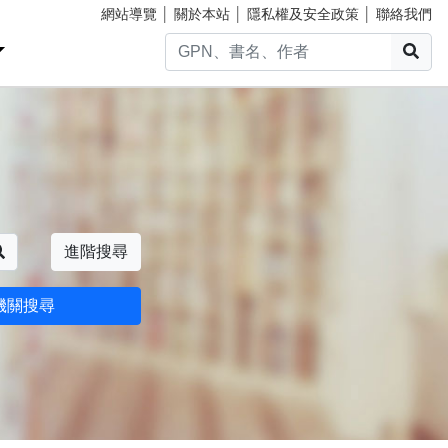
網站導覽
│
關於本站
│
隱私權及安全政策
│
聯絡我們
搜
搜尋
進階搜尋
機關搜尋