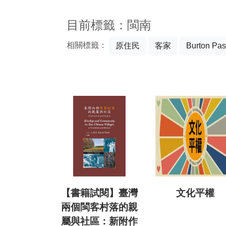
:::
目前標籤：閩南
相關標籤：
原住民
客家
Burton Pas
【書籍試閱】臺灣
文化平權
兩個閩客村落的親
屬與社區：新附作