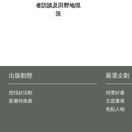
者訪談及田野地現
況
出版動態
嚴選企劃
想找好活動
得獎好書
新書特推薦
主題書展
焦點人物