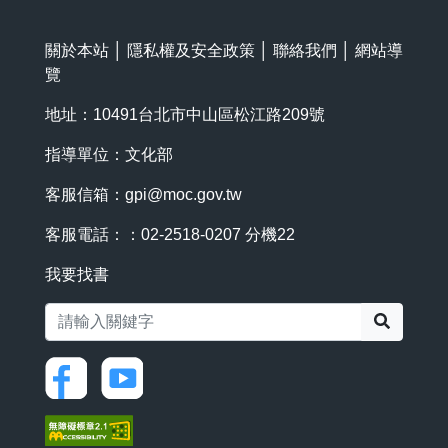
關於本站
│
隱私權及安全政策
│
聯絡我們
│
網站導
覽
地址：10491台北市中山區松江路209號
指導單位：文化部
客服信箱：
gpi@moc.gov.tw
客服電話：：02-2518-0207 分機22
我要找書
搜尋