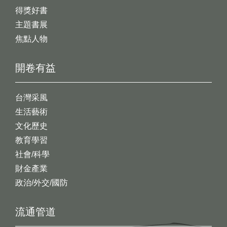
得獎好書
主題書展
焦點人物
開卷有益
台灣采風
生活藝術
文化歷史
教育學習
社會/科學
財金產業
政治/外交/國防
流通管道