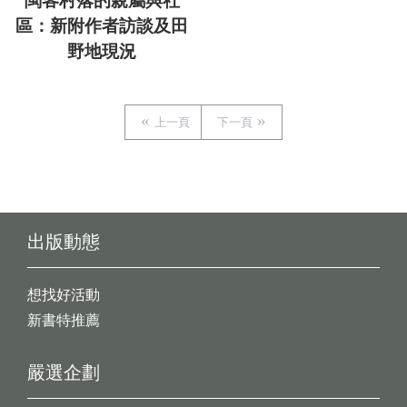
閩客村落的親屬與社
區：新附作者訪談及田
野地現況
上一頁
下一頁
出版動態
想找好活動
新書特推薦
嚴選企劃