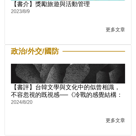
【書介】獎勵旅遊與活動管理
2023/8/9
更多文章
政治/外交/國防
【書評】台韓文學與文化中的似曾相識，
不容忽視的既視感──《冷戰的感覺結構：
台韓文學與文化中的性別與情感政治1950-
2024/8/20
1980》
更多文章