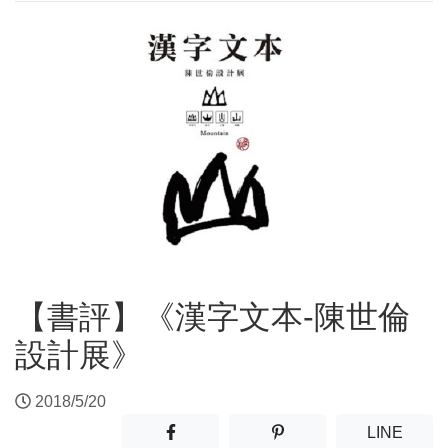
【書評】《漢字文本-陳世倫
設計展》
2018/5/20
分享至facebook(另開新視窗)
分享至噗浪(另開新視窗)
(另開
LINE