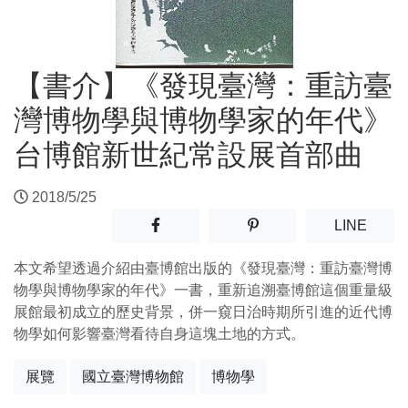
【書介】《發現臺灣：重訪臺
灣博物學與博物學家的年代》
台博館新世紀常設展首部曲
2018/5/25
分享至facebook(另開新視窗)
分享至噗浪(另開新視窗)
(另開
LINE
本文希望透過介紹由臺博館出版的《發現臺灣：重訪臺灣博
物學與博物學家的年代》一書，重新追溯臺博館這個重量級
展館最初成立的歷史背景，併一窺日治時期所引進的近代博
物學如何影響臺灣看待自身這塊土地的方式。
展覽
國立臺灣博物館
博物學