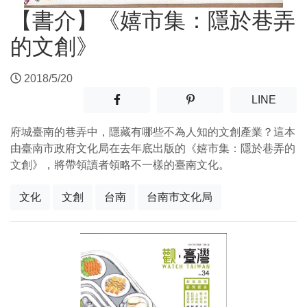
【書介】《嬉市集：隱於巷弄
的文創》
2018/5/20
分享至facebook(另開新視窗)
分享至噗浪(另開新視窗)
(另開
LINE
府城臺南的巷弄中，隱藏有哪些不為人知的文創產業？這本
由臺南市政府文化局在去年底出版的《嬉市集：隱於巷弄的
文創》，將帶領讀者領略不一樣的臺南文化。
文化
文創
台南
台南市文化局