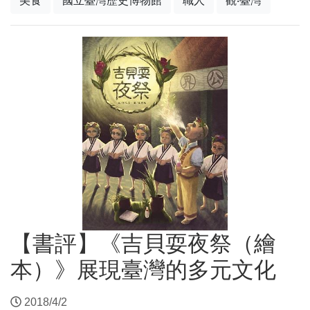
美食
國立臺灣歷史博物館
職人
觀‧臺灣
【書評】《吉貝耍夜祭（繪
本）》展現臺灣的多元文化
2018/4/2