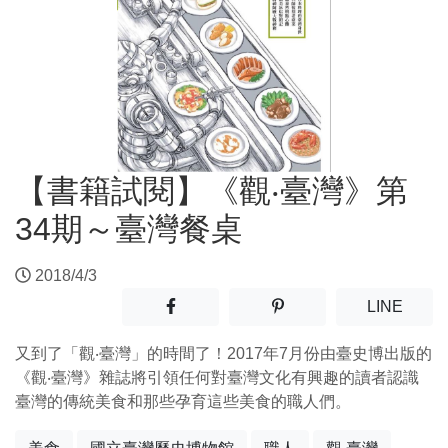
【書籍試閱】《觀‧臺灣》第
34期～臺灣餐桌
2018/4/3
分享至facebook(另開新視窗)
分享至噗浪(另開新視窗)
(另開
LINE
又到了「觀‧臺灣」的時間了！2017年7月份由臺史博出版的
《觀‧臺灣》雜誌將引領任何對臺灣文化有興趣的讀者認識
臺灣的傳統美食和那些孕育這些美食的職人們。