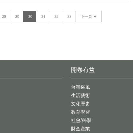
28
29
30
31
32
33
下一頁
開卷有益
台灣采風
生活藝術
文化歷史
教育學習
社會/科學
財金產業