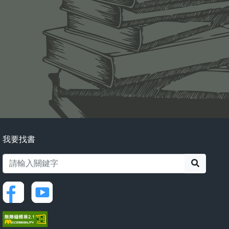
我要找書
搜尋