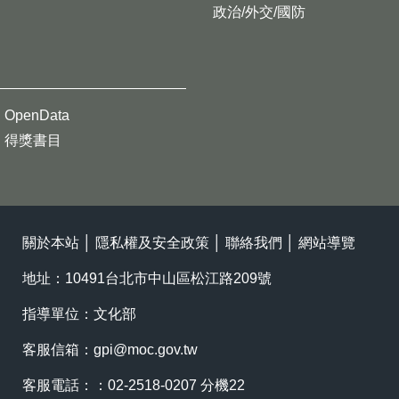
政治/外交/國防
OpenData
得獎書目
關於本站
│
隱私權及安全政策
│
聯絡我們
│
網站導覽
地址：10491台北市中山區松江路209號
指導單位：文化部
客服信箱：
gpi@moc.gov.tw
客服電話：：02-2518-0207 分機22