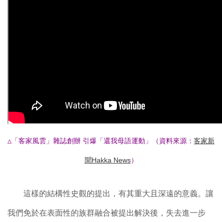
△
「客家風雲」雜誌創辦 引爆「還我母語運動」（資料來源：
客家新
聞Hakka News
）
這樣的結構性史觀的提出，有其重大且深遠的意義。讓
我們免於在表面性的族群融合被提出解決後，失去進一步