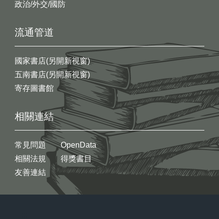
政治/外交/國防
流通管道
國家書店(另開新視窗)
五南書店(另開新視窗)
寄存圖書館
相關連結
常見問題
OpenData
相關法規
得獎書目
友善連結
:::