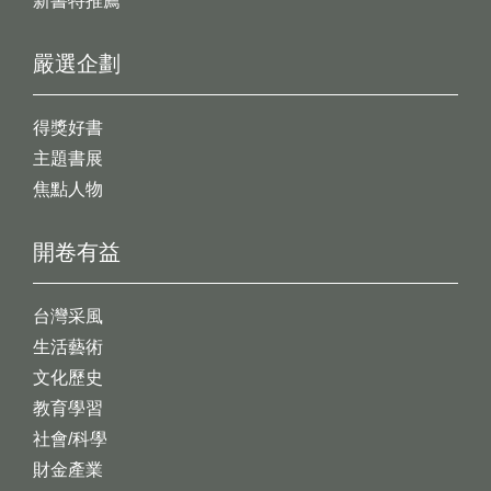
新書特推薦
嚴選企劃
得獎好書
主題書展
焦點人物
開卷有益
台灣采風
生活藝術
文化歷史
教育學習
社會/科學
財金產業