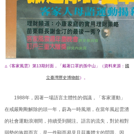
△《客家風雲》第13期封面，「戴著口罩的孫中山」（資料來源：
國
立臺灣歷史博物館
）。
1988年，因著一場語言主體性的倡議，「客家運動」
在戒嚴剛剛解除的頭一年，蔚為一時風潮，在當年風起雲湧
的社會運動浪潮間，持續受到關注。語言的流失，對於相對
弱勢的族群而言，是一件顯而易見且茲事體大的問題。因