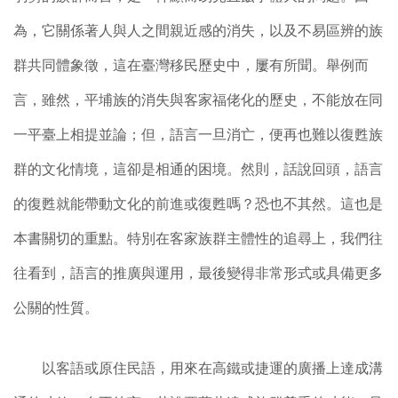
為，它關係著人與人之間親近感的消失，以及不易區辨的族
群共同體象徵，這在臺灣移民歷史中，屢有所聞。舉例而
言，雖然，平埔族的消失與客家福佬化的歷史，不能放在同
一平臺上相提並論；但，語言一旦消亡，便再也難以復甦族
群的文化情境，這卻是相通的困境。然則，話說回頭，語言
的復甦就能帶動文化的前進或復甦嗎？恐也不其然。這也是
本書關切的重點。特別在客家族群主體性的追尋上，我們往
往看到，語言的推廣與運用，最後變得非常形式或具備更多
公關的性質。
以客語或原住民語，用來在高鐵或捷運的廣播上達成溝