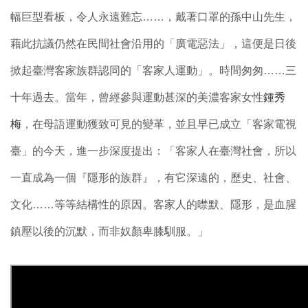
幅巨型看板，令人永遠難忘……，戴著口罩的孫中山先生，
藉此抗議仍然在民間社會沿用的「廣電惡法」，這便是日後
掀起臺灣客家族群認同的「客家人運動」。時間匆匆……三
十年過去。當年，曾經參與運動甚深的美濃客家女性
鍾秀
梅
，在母語運動獲致可見的變革，並且早已成立「客家電視
臺」的今天，進一步深度提出：「客家人在臺灣社會，所以
一直成為一個『隱形的族群』，有它深遠的，歷史、社會、
文化……等等結構性的原因。客家人的噤默、隱形，是血腥
鎮壓以後的沉默，而非奴顏卑膝馴服。」