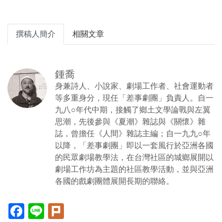
撰稿人簡介
相關文章
鍾喬
身兼詩人、小說家、劇場工作者、社會運動者
等多重身分，現任「差事劇團」負責人。自一
九八○年代中期，接觸了鄉土文學論戰與左翼
思潮，先後參與《夏潮》雜誌與《關懷》雜
誌，曾擔任《人間》雜誌主編；自一九九○年
以降，「差事劇團」即以一套風行於亞洲各國
的民眾劇場教學法，在台灣社區的城鄉展開以
劇場工作坊為主題的社區教學活動，並與亞洲
各國的戲劇團體展開長期的聯絡。
Facebook(另
Line(另
Plurk(另
開
開
開