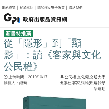
跳至主要內容區塊
網站導覽
│
關於本站
│
隱私權及安全政策
│
聯絡我們
:::
新書特推薦
從「隱形」到「顯
影」：讀《客家與文化
公民權》
上稿時間：2019/10/17
公民權
,
文化權
,
交通大學
撰稿人：
鍾喬
出版社
,
客家
,
張維安
,
還我母
語運動