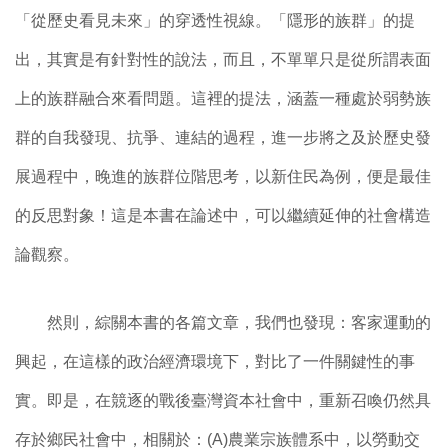
「從歷史看見未來」的穿透性視線。「隱形的族群」的提
出，其實是有針對性的說法，而且，不單單只是從所謂表面
上的族群融合來看問題。這裡的提法，涵蓋一種處於弱勢族
群的自我發現、抗爭、連結的過程，進一步將之及於歷史發
展過程中，晚進的族群位階思考，以新住民為例，便是最佳
的反思對象！這是本書在論述中，可以繼續延伸的社會構造
論觀察。
然則，綜關本書的各篇文章，我們也發現：客家運動的
興起，在這樣的政治經濟環境下，對比了一件關鍵性的事
實。即是，在競逐的戰後臺灣資本社會中，重新召喚仍然具
存於鄉民社會中，相關於：(A)農業宗族體系中，以勞動交