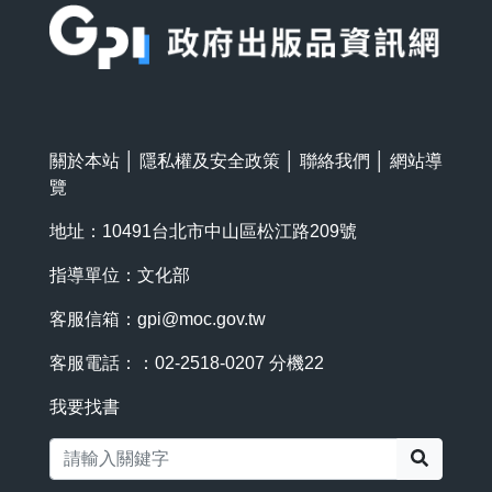
關於本站
│
隱私權及安全政策
│
聯絡我們
│
網站導
覽
地址：10491台北市中山區松江路209號
指導單位：文化部
客服信箱：
gpi@moc.gov.tw
客服電話：：02-2518-0207 分機22
我要找書
搜尋