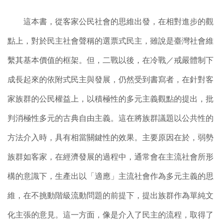
這本書，從客家公民社會的思維出發，在相對進步的觀
點上，對於民主社會聲稱的選票式民主，雖說是臺灣社會維
繫其基本價值的框架。但，二戰以後，在冷戰／戒嚴體制下
成長起來的依附式民主與發展，仍然受到書寫者，在針對客
家族群的公民權益上，以積極性的多元主義觀點的提出，批
判消極性多元的古典自由主義。這在將族群議題以公共性的
方法介入時，具有相當關鍵性的效果。主要原因在於，弱勢
族群如客家，在經濟發展的過程中，通常會在主流社會所形
構的意識下，生產出以「適應」主流社會作為多元主義的思
維，在不挑動階級流動問題的前提下，提出族群作為單純文
化主張的意見。這一方面，像是介入了民主的流程，取得了