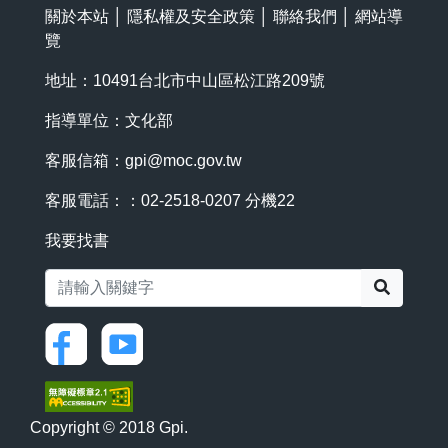
關於本站
│
隱私權及安全政策
│
聯絡我們
│
網站導
覽
地址：10491台北市中山區松江路209號
指導單位：文化部
客服信箱：
gpi@moc.gov.tw
客服電話：：02-2518-0207 分機22
我要找書
搜尋
Copyright © 2018 Gpi.