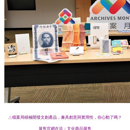
△檔案局積極開發文創產品，兼具創意與實用性，你心動了嗎？
展售官網在這：文化商品展售