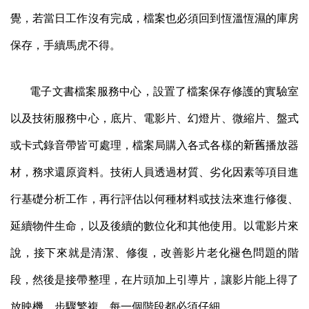
覺，若當日工作沒有完成，檔案也必須回到恆溫恆濕的庫房
保存，手續馬虎不得。
電子文書檔案服務中心，設置了檔案保存修護的實驗室
以及技術服務中心，底片、電影片、幻燈片、微縮片、盤式
或卡式錄音帶皆可處理，檔案局購入各式各樣的
新舊
播放器
材，務求還原資料。技術人員透過材質、劣化因素等項目進
行基礎分析工作，再行評估以何種材料或技法來進行修復、
延續物件生命，以及後續的數位化和其他使用。以電影片來
說，接下來就是清潔、修復，改善影片老化褪色問題的階
段，然後是接帶整理，在片頭加上引導片，讓影片能上得了
放映機，步驟繁複，每一個階段都必須仔細。