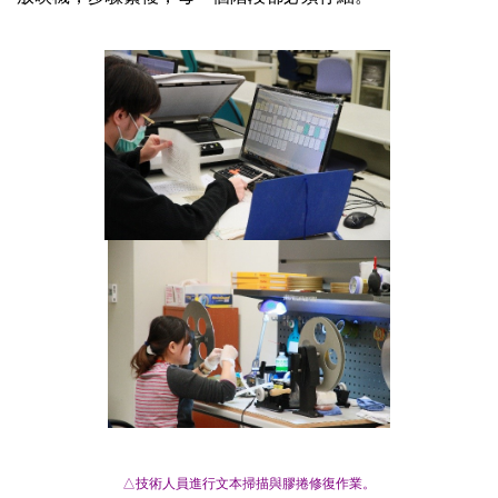
△技術人員進行文本掃描與膠捲修復作業。