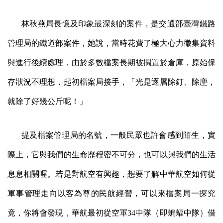
林秋燕局長憶及印象最深刻的案件，是交通部臺灣鐵路
管理局的鐵道部案件，她說，當時花費了極大心力徵集資料
與進行後續處理，由於多數檔案長期被擱置於倉庫，原始保
存狀況不理想，起初檔案局接手，「光是逐層除釘、
除塵，
就除了好幾公斤呢！」
提及檔案管理局的名號，
一般民眾也許會感到陌生，實
際上，它與我們的生命歷程密不可分，也可以與我們的生活
息息相關喔。若是對航空有興趣，想要了解中華航空如何從
軍事管理走向以客為尊的民航經營，可以來檔案局一探究
竟，你將會發現，華航最初從空軍
34
中隊（即蝙蝠中隊）借