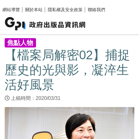
跳至主要內容區塊
網站導覽
│
關於本站
│
隱私權及安全政策
│
聯絡我們
:::
焦點人物
【檔案局解密02】捕捉
歷史的光與影，凝淬生
活好風景
上稿時間：2020/03/31