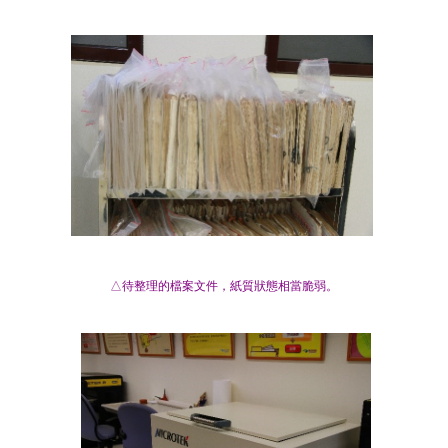
△待整理的檔案文件，紙質狀態相當脆弱。