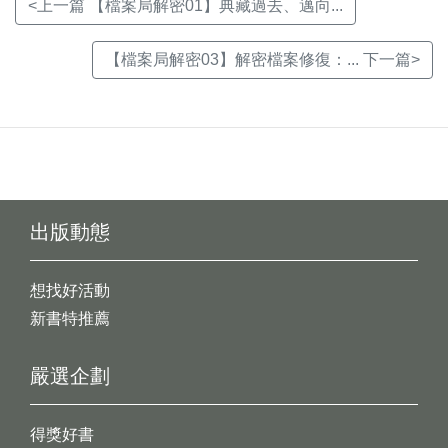
<上一篇 【檔案局解密01】典藏過去、邁向...
【檔案局解密03】解密檔案修復：... 下一篇>
出版動態
想找好活動
新書特推薦
嚴選企劃
得獎好書