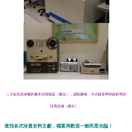
△大如冰淇淋櫃的書本式掃描器（圖左），讀取膠捲、卡式錄音帶與錄影帶的
珍貴設備（圖右）。
查找各式珍貴史料文獻，檔案局歡迎一般民眾光臨！