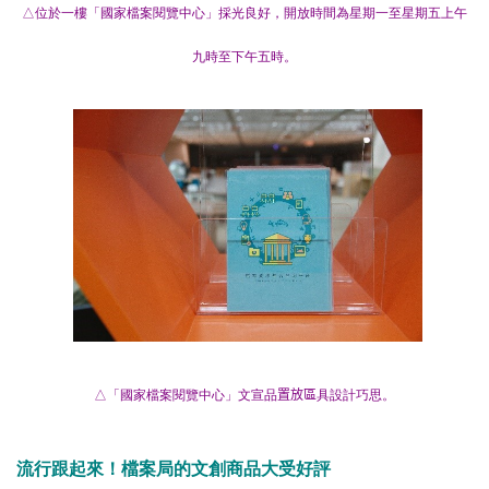
△位於一樓「國家檔案閱覽中心」採光良好，開放時間為星期一至星期五上午
九時至下午五時。
△「國家檔案閱覽中心」文宣品
置放區
具設計巧思。
流行跟起來！檔案局的文創商品大受好評