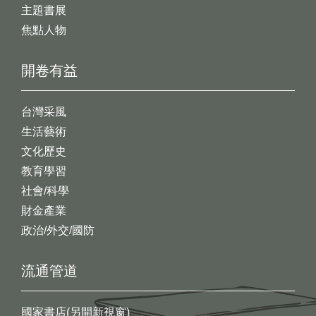
主題書展
焦點人物
開卷有益
台灣采風
生活藝術
文化歷史
教育學習
社會/科學
財金產業
政治/外交/國防
流通管道
國家書店(另開新視窗)