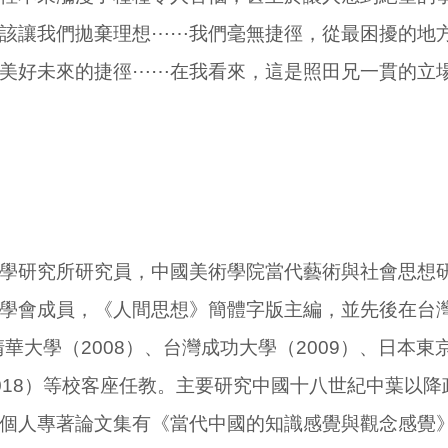
該讓我們拋棄理想
⋯⋯
我們毫無捷徑，從最困擾的地
美好未來的捷徑
⋯⋯
在我看來，這是照田兄一貫的立場
學研究所研究員，中國美術學院當代藝術與社會思想
學會成員，《人間思想》簡體字版主編，並先後在台
清華大學（
2008
）、台灣成功大學（
2009
）、日本東
018
）等校客座任教。主要研究中國十八世紀中葉以降
個人專著論文集有《當代中國的知識感覺與觀念感覺