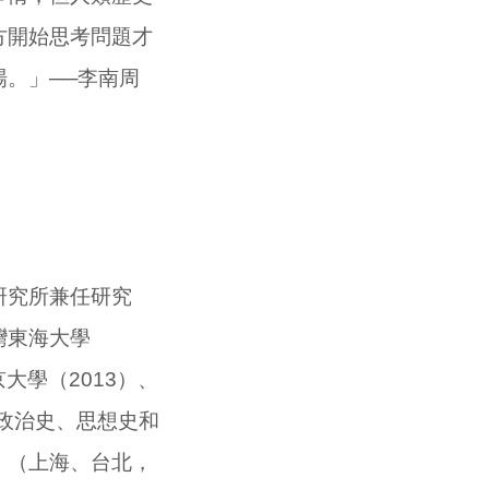
方開始思考問題才
。」──李南周
研究所兼任研究
灣東海大學
京大學（
2013
）、
政治史、思想史和
》（上海、台北，