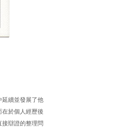
中延續並發展了他
而在於個人經歷後
直接辯證的整理問