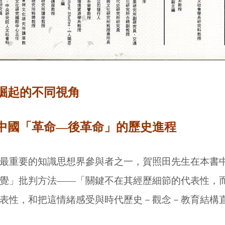
崛起的不同視角
中國「革命—後革命」的歷史進程
最重要的知識思想界參與者之一，賀照田先生在本書
覺」批判方法——「關鍵不在其經歷細節的代表性，
表性，和把這情緒感受與時代歷史－觀念－教育結構