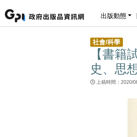
跳至主要內容區塊
:::
出版動態
:::
社會/科學
【書籍
史、思
上稿時間：2020/0