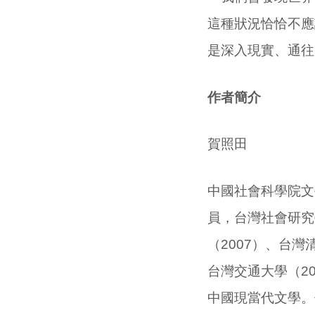
這種狀況恰恰不應
是深入現實、通往
作者簡介
賀照田
中國社會科學院文
員，台灣社會研究
（
2007
）、台灣
台灣交通大學（
2
中國現當代文學。