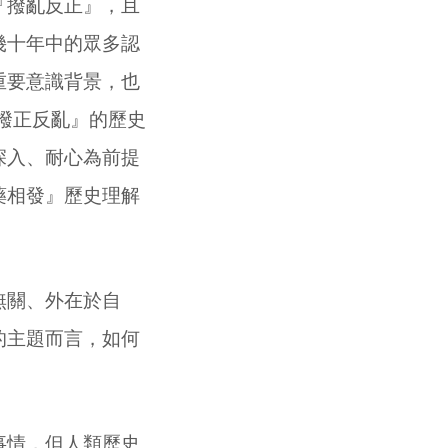
『撥亂反正』，且
幾十年中的眾多認
重要意識背景，也
撥正反亂』的歷史
深入、耐心為前提
藥相發』歷史理解
無關、外在於自
的主題而言，如何
事情，但人類歷史