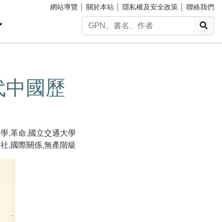
網站導覽
│
關於本站
│
隱私權及安全政策
│
聯絡我們
搜
代中國歷
濟學
,
革命
,
國立交通大學
版社
,
國際關係
,
無產階級