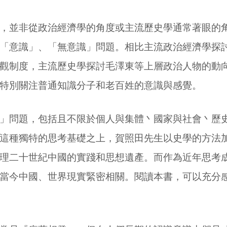
，並非從政治經濟學的角度或主流歷史學通常著眼的
「意識」、「無意識」問題。相比主流政治經濟學探
觀制度，主流歷史學探討毛澤東等上層政治人物的動
特別關注普通知識分子和老百姓的意識與感覺。
」問題，包括且不限於個人與集體丶國家與社會丶歷
這種獨特的思考基礎之上，賀照田先生以史學的方法
理二十世紀中國的實踐和思想遺產。而作為近年思考
當今中國、世界現實緊密相關。閱讀本書，可以充分