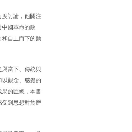
角度討論，他關注
討中國革命的政
向和自上而下的動
史與當下、傳統與
加以觀念、感覺的
成果的匯總，本書
感受到思想對於歷