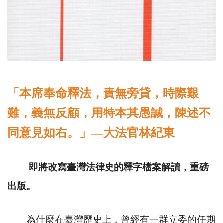
「本席奉命釋法，責無旁貸，時際艱
難，義無反顧，用特本其愚誠，陳述不
同意見如右。」
—
大法官林紀東
即將改寫臺灣法律史的釋字檔案解讀，重磅
出版。
為什麼在臺灣歷史上，曾經有一群立委的任期