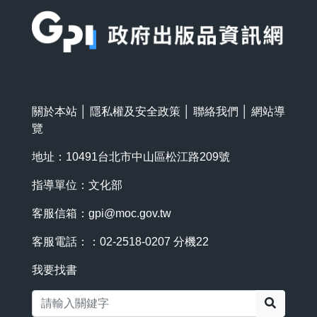
:::
關於本站
│
隱私權及安全政策
│
聯絡我們
│
網站導
覽
地址：10491台北市中山區松江路209號
指導單位：文化部
客服信箱：
gpi@moc.gov.tw
客服電話：：02-2518-0207 分機22
我要找書
搜尋