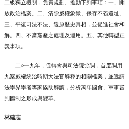
二級獨立機關，負責規劃、推動下列事項：一、開
放政治檔案。二、清除威權象徵、保存不義遺址。
三、平復司法不法、還原歷史真相，並促進社會和
解。四、不當黨產之處理及運用。五、其他轉型正
義事項。
二
○
一九年，促轉會與司法院協調，首度調用
九案威權統治時期大法官解釋的相關檔案，並邀請
法學界學者專家協助解讀，分析萬年國會、軍事審
判體制之形成與變革。
林建志