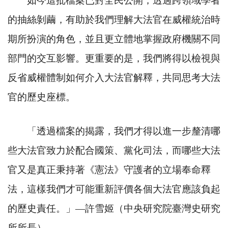
如今這批檔案已對全民公開，透過跨領域學者
的抽絲剝繭，有助於我們理解大法官在威權統治時
期所扮演的角色，並且更立體地掌握政府機關不同
部門的交互影響。更重要的是，我們將得以檢視與
反省威權體制如何介入大法官解釋，共同思考大法
官的歷史座標。
「透過檔案的揭露，我們才得以進一步釐清哪
些大法官致力於配合國策、黨化司法，而哪些大法
官又是真正秉持著《憲法》守護者的立場奉命釋
法，這樣我們才可能重新評價各個大法官應該負起
的歷史責任。」
—
許雪姬（中央研究院臺灣史研究
所所長）