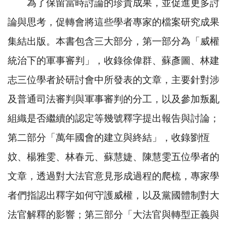
為了保留當時討論的珍貴成果，並促進更多討
論與思考，促轉會將這些學者專家的檔案研究成果
集結出版。本書包含三大部分，第一部分為「威權
統治下的軍事審判」，收錄徐偉群、蘇彥圖、林建
志三位學者於研討會中所發表的文章，主要針對涉
及普通司法審判與軍事審判的分工，以及參加叛亂
組織是否繼續的認定等幾號釋字提出報告與討論；
第二部分「萬年國會的建立與終結」，收錄劉恆
妏、楊雅雯、林春元、蘇慧婕、陳慧雯五位學者的
文章，透過對大法官意見形成過程的爬梳，專家學
者們指認出釋字如何守護威權，以及黨國體制對大
法官解釋的影響；第三部分「大法官與轉型正義與