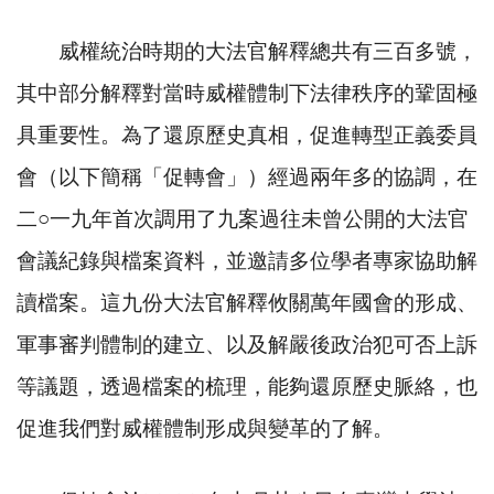
威權統治時期的大法官解釋總共有三百多號，
其中部分解釋對當時威權體制下法律秩序的鞏固極
具重要性。為了還原歷史真相，促進轉型正義委員
會（以下簡稱「促轉會」）經過兩年多的協調，在
二
○
一九年首次調用了九案過往未曾公開的大法官
會議紀錄與檔案資料，並邀請多位學者專家協助解
讀檔案。這九份大法官解釋攸關萬年國會的形成、
軍事審判體制的建立、以及解嚴後政治犯可否上訴
等議題，透過檔案的梳理，能夠還原歷史脈絡，也
促進我們對威權體制形成與變革的了解。