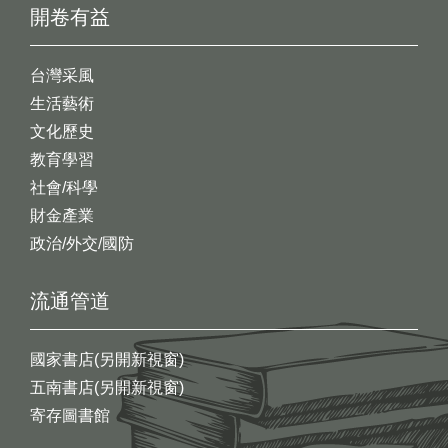
開卷有益
台灣采風
生活藝術
文化歷史
教育學習
社會/科學
財金產業
政治/外交/國防
流通管道
國家書店(另開新視窗)
五南書店(另開新視窗)
寄存圖書館