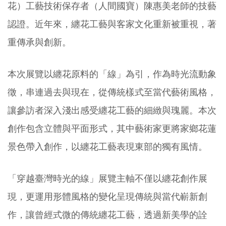
花）工藝技術保存者（人間國寶）陳惠美老師的技藝
認證。近年來，纏花工藝與客家文化重新被重視，著
重傳承與創新。
本次展覽以纏花原料的「線」為引，作為時光流動象
徵，串連過去與現在，從傳統樣式至當代藝術風格，
讓參訪者深入淺出感受纏花工藝的細緻與瑰麗。本次
創作包含立體與平面形式，其中藝術家更將家鄉花蓮
景色帶入創作，以纏花工藝表現東部的獨有風情。
「穿越臺灣時光的線」展覽主軸不僅以纏花創作展
現，更運用形體風格的變化呈現傳統與當代嶄新創
作，讓曾經式微的傳統纏花工藝，透過新美學的詮