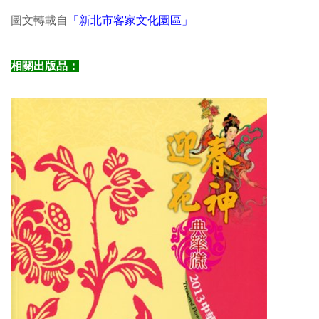
圖文轉載自
「新北市客家文化園區」
相關出版品：