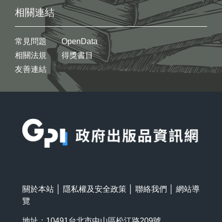
相關連結
常見問題
OpenData
相關法規
得獎書目
友善連結
:::
關於本站
│
隱私權及安全政策
│
聯絡我們
│
網站導
覽
地址：10491台北市中山區松江路209號