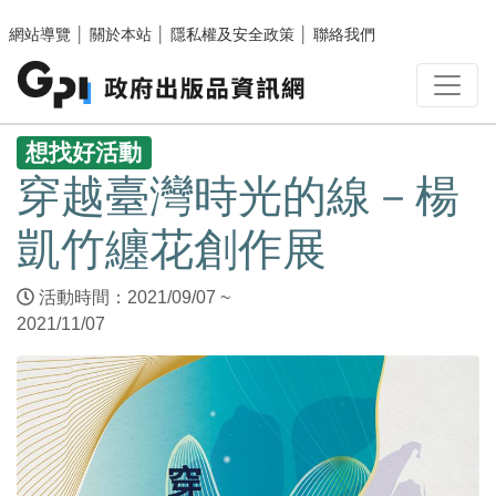
跳至主要內容區塊
網站導覽
│
關於本站
│
隱私權及安全政策
│
聯絡我們
:::
想找好活動
穿越臺灣時光的線－楊
凱竹纏花創作展
活動時間：2021/09/07 ~
2021/11/07