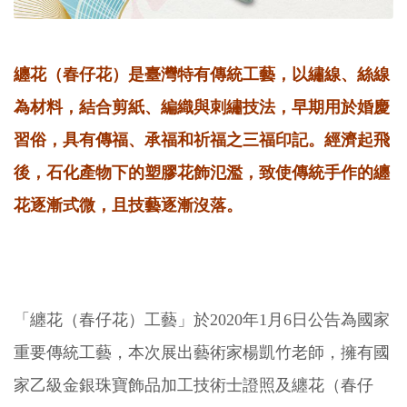
纏花（春仔花）是臺灣特有傳統工藝，以繡線、絲線
為材料，結合剪紙、編織與刺繡技法，早期用於婚慶
習俗，具有傳福、承福和祈福之三福印記。經濟起飛
後，石化產物下的塑膠花飾氾濫，致使傳統手作的纏
花逐漸式微，且技藝逐漸沒落。
「纏花（春仔花）工藝」於2020年1月6日公告為國家
重要傳統工藝，本次展出藝術家楊凱竹老師，擁有國
家乙級金銀珠寶飾品加工技術士證照及纏花（春仔