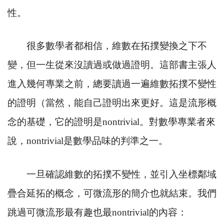
性。
很多數學者都相信，維數在拓撲變換之下不
變，但一生從來沒讀過或做過證明。這部書主張人
進入幾何專業之前，總要讀過一遍維數拓撲不變性
的證明（當然，能自己證明出來更好。這是流形概
念的基礎，它的證明是
nontrivial
。對數學專業者來
說，
nontrivial
是數學品味的判準之一。
一旦確認維數的拓撲不變性，並引入坐標鄰域
疊合延拓的概念，可微流形的簡介也就結束。我們
跳過可微流形最有趣也最
nontrivial
的內容：