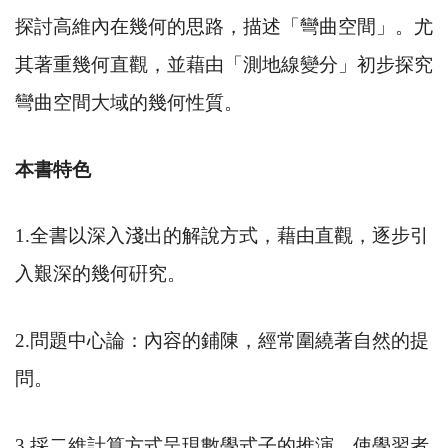
探討高維內在幾何的思路，描述「彎曲空間」。尤
其著重幾何直觀，並藉由「測地線變分」初步探究
彎曲空間大域的幾何性質。
本書特色
1.
全書以深入淺出的解說方式，藉由直觀，逐步引
入艱深的幾何硏究。
2.
問題中心論：內容的鋪陳，經常圍繞著自然的提
問。
3.
採二維計算方式呈現數學式子的推演，使學習者