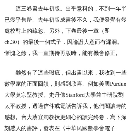
這三卷書去年初版。出乎意料的，不到一年半
已幾乎售罄。去年初版成書後不久，我便發覺有幾
處校對上的疏忽。另外，下卷最後一章（即
ch.30
）的最後一個式子，因論證大意而有漏洞。
慚愧之餘，我一直期待再版時，能有機會修正。
雖然有了這些瑕疵，但出書以來，我收到一些
數學家的正面回饋，則感到欣喜。例如美國
Purdue
大學莫宗堅教授、史丹佛
Stanford
大學兼中研院劉
太平教授，透過信件或電話告訴我，他們閲讀時的
感想。台大蔡宜洵教授更細心的讀完終卷，寫下深
刻感人的書評，發表在《中華民國數學會電子