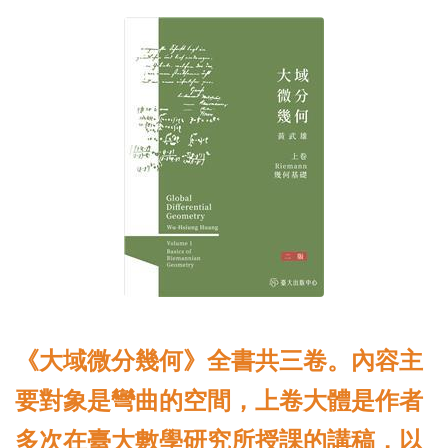
《大域微分幾何》全書共三卷。內容主
要對象是彎曲的空間，上卷大體是作者
多次在臺大數學研究所授課的講稿，以