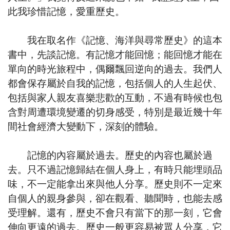
此我珍惜記憶，愛重歷史。
我在取名作《記憶、海洋與尋常歷史》的這本
書中，先談記憶。有記憶才能回憶；能回憶才能在
單向的時光旅程中，偶爾飄回逆向的過去。我們人
都會保存屬於自我的記憶，包括個人的人生起伏、
包括與家人親友喜樂悲歡的互動，不過有時候也包
含對周遭環境變遷的切身感受，特別是最近幾十年
間社會經濟大變動下，深刻的體驗。
記憶的內容屬於過去。歷史的內容也屬於過
去。只不過記憶歸結在個人身上，有時只能埋頭品
味，不一定能拿出來與他人分享。歷史則不一定來
自個人的親身參與，卻在觀看、聽聞時，也能去感
受理解。還有，歷史不會只有當下的那一刻，它會
伸向更遠的過去。歷史一般更容易被眾人分享，它