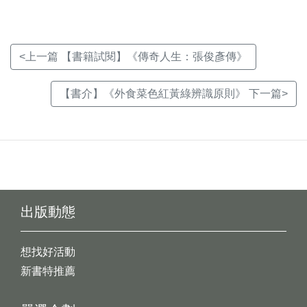
<上一篇 【書籍試閱】《傳奇人生：張俊彥傳》
【書介】《外食菜色紅黃綠辨識原則》 下一篇>
出版動態
想找好活動
新書特推薦