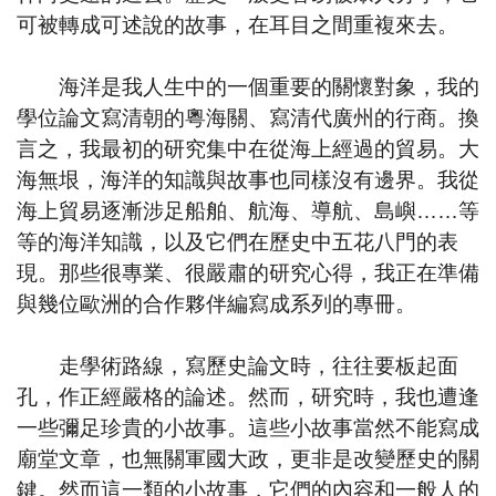
可被轉成可述說的故事，在耳目之間重複來去。
海洋是我人生中的一個重要的關懷對象，我的
學位論文寫清朝的粵海關、寫清代廣州的行商。換
言之，我最初的研究集中在從海上經過的貿易。大
海無垠，海洋的知識與故事也同樣沒有邊界。我從
海上貿易逐漸涉足船舶、航海、導航、島嶼……等
等的海洋知識，以及它們在歷史中五花八門的表
現。那些很專業、很嚴肅的研究心得，我正在準備
與幾位歐洲的合作夥伴編寫成系列的專冊。
走學術路線，寫歷史論文時，往往要板起面
孔，作正經嚴格的論述。然而，研究時，我也遭逢
一些彌足珍貴的小故事。這些小故事當然不能寫成
廟堂文章，也無關軍國大政，更非是改變歷史的關
鍵。然而這一類的小故事，它們的內容和一般人的