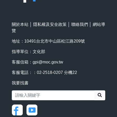
關於本站
│
隱私權及安全政策
│
聯絡我們
│
網站導
覽
地址：10491台北市中山區松江路209號
指導單位：文化部
客服信箱：
gpi@moc.gov.tw
客服電話：：02-2518-0207 分機22
我要找書
搜尋