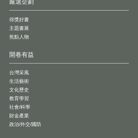
嚴選企劃
得獎好書
主題書展
焦點人物
開卷有益
台灣采風
生活藝術
文化歷史
教育學習
社會/科學
財金產業
政治/外交/國防