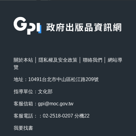
:::
關於本站
│
隱私權及安全政策
│
聯絡我們
│
網站導
覽
地址：10491台北市中山區松江路209號
指導單位：文化部
客服信箱：
gpi@moc.gov.tw
客服電話：：02-2518-0207 分機22
我要找書