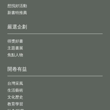
想找好活動
新書特推薦
嚴選企劃
得獎好書
主題書展
焦點人物
開卷有益
台灣采風
生活藝術
文化歷史
教育學習