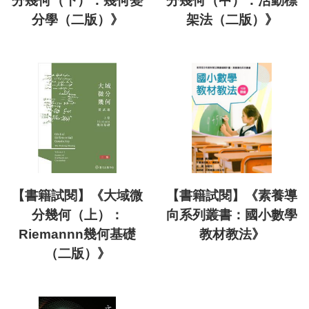
分幾何（下）：幾何變
分幾何（中）：活動標
分學（二版）》
架法（二版）》
【書籍試閱】《大域微
【書籍試閱】《素養導
分幾何（上）：
向系列叢書：國小數學
Riemannn幾何基礎
教材教法》
（二版）》