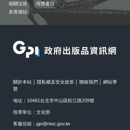
相關法規
得獎書目
友善連結
:::
關於本站
│
隱私權及安全政策
│
聯絡我們
│
網站導
覽
地址：10491台北市中山區松江路209號
指導單位：文化部
客服信箱：
gpi@moc.gov.tw