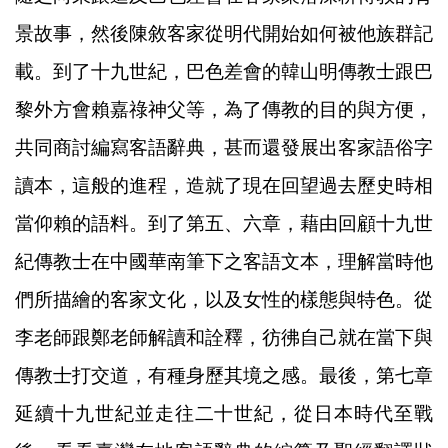
景故事，然後陳敘客家從明代開始如何被他族群記
載。到了十九世紀，巴色差會的韓山明傳教士跟巴
黎外方會賴嘉祿神父等，為了傳教的目的與方便，
共同商討編寫客語辭典，甚而還發展出客家語俗字
讀本，這般的進程，造就了現在回望過去歷史時相
當仰賴的語料。到了第五、六章，藉由回顧十九世
紀傳教士在中國華南筆下之客語文本，理解當時他
們所描繪的客家文化，以及女性的樣態與特色。從
李老師跟鄭老師解讀和詮釋，彷彿自己就在當下與
傳教士打交道，有種身歷其境之感。最後，第七章
延續十九世紀並走往二十世紀，從日本時代至戰