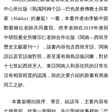
中心所出版
《
熟識阿姆个話
―
巴色差會傳教士與客
家（
Hakka
）的邂逅
》一書，
本書作者由李毓中跟
鄭縈兩位老師共同書寫。然李老師在
2019
年便與
中研院臺史所陳宗仁老師合作出版
《
閩南
―
西班牙
歷史文獻叢刊一
》，該書內容包含西班牙語、閩南
語以及官話做對照，甚至還有南島語族詞彙，對於
十七世紀西班牙人、東亞閩南人和原住民的日常生
活有相當程度的認識，與此次要介紹的新書
有異曲
同工之妙。
本書架構扣除序、導言、結語等，主要內容有
七個章節，從第一章開始，先以聖經故事裡的
「巴