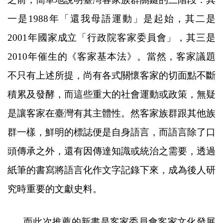
一是
1988
年「還我母語運動」是起始，其二是
2001
年國家成立
「
行政院
客家委員會」，其三是
2010
年催生的
《客家基本法》。當然，客家議題
不只有上述所提，尚有各式關懷客家的切面點不斷
積累及發酵，而這些重大的社會運動或政策，無疑
是讓客家在臺灣有其主體性。然客家族群跟其他族
群一樣，鮮明的標誌便是自身語言，而語言除了口
頭傳承之外，還有因傳達知識或統治之需要，透過
紙筆的書寫將語言化作文字記錄下來，成為後人研
究時重要的文獻史料。
而此次推薦的新書是客家委員會客家文化發展