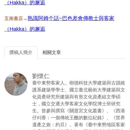
（Hakka）的邂逅
熟識阿姆个話−巴色差會傳教士與客家
五南書店→
（Hakka）的邂逅
撰稿人簡介
相關文章
劉懷仁
臺中東勢客家人。樹德科技大學建築與古蹟維
護系建築學學士、國立臺北藝術大學建築與文
化資產研究所建築與有形文化資產組文學碩
士，國立交通大學客家文化學院博士班研究
生。曾參與撰寫《關渡宮文化叢書》、《西港
仔刈香：一個傳統王醮的數位紀錄》、《世界
遺產之旅：約旦》。著有《臺中東勢地區客家