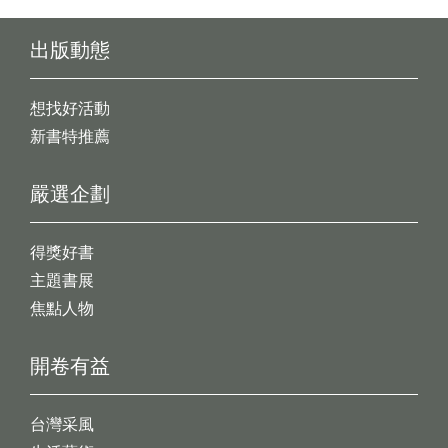
出版動態
想找好活動
新書特推薦
嚴選企劃
得獎好書
主題書展
焦點人物
開卷有益
台灣采風