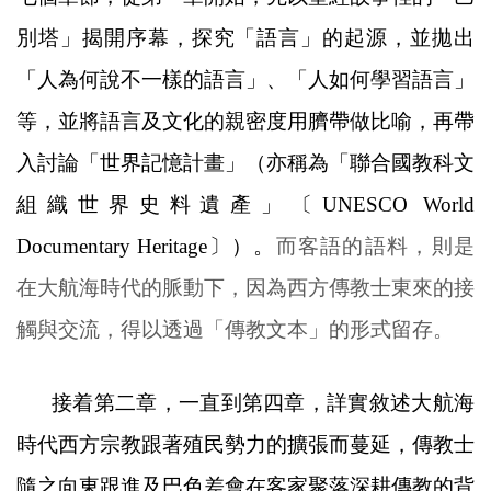
別塔」揭開序幕，探究「語言」的起源，並拋出
「人為何說不一樣的語言」、「人如何學習語言」
等，並將語言及文化的親密度用臍帶做比喻，再帶
入討論「世界記憶計畫」
（亦稱為「聯合國教科文
組織世界史料遺產」〔
UNESCO World
Documentary Heritage
〕）。
而客語的語料，則是
在大航海時代的脈動下，因為西方傳教士東來的接
觸與交流，得以透過「傳教文本」的形式留存。
接着第二章，一直到第四章，詳實敘述大航海
時代西方宗教跟著殖民勢力的擴張而蔓延，傳教士
隨之向東跟進及巴色差會在客家聚落深耕傳教的背