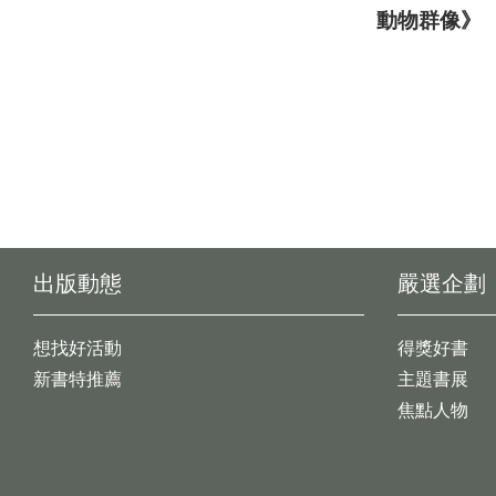
動物群像》
出版動態
嚴選企劃
想找好活動
得獎好書
新書特推薦
主題書展
焦點人物