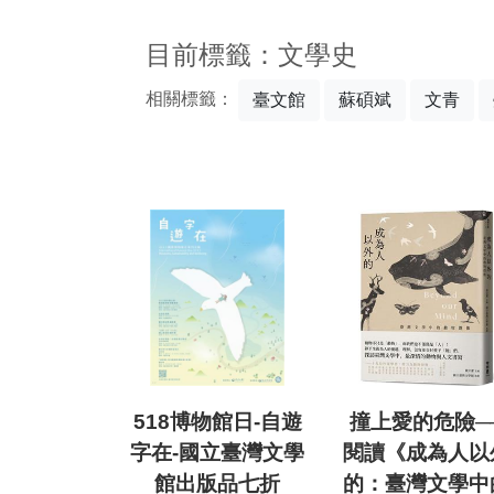
:::
目前標籤：文學史
相關標籤：
臺文館
蘇碩斌
文青
518博物館日-自遊
撞上愛的危險─
字在-國立臺灣文學
閱讀《成為人以
館出版品七折
的：臺灣文學中