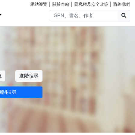
網站導覽
│
關於本站
│
隱私權及安全政策
│
聯絡我們
搜
搜尋
進階搜尋
機關搜尋