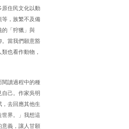
多原住民文化以動
熊等，族繁不及備
純的「狩獵」與
仰。當我們願意豁
人類也看作動物，
而閱讀過程中的種
見自己。作家吳明
賦，去回應其他生
造世界。」我想這
的意義，讓人甘願