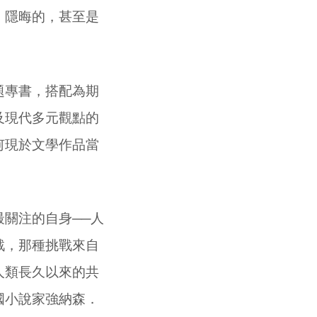
、隱晦的，甚至是
題專書，搭配為期
及現代多元觀點的
何現於文學作品當
關注的自身──人
戰，那種挑戰來自
人類長久以來的共
國小說家強納森．