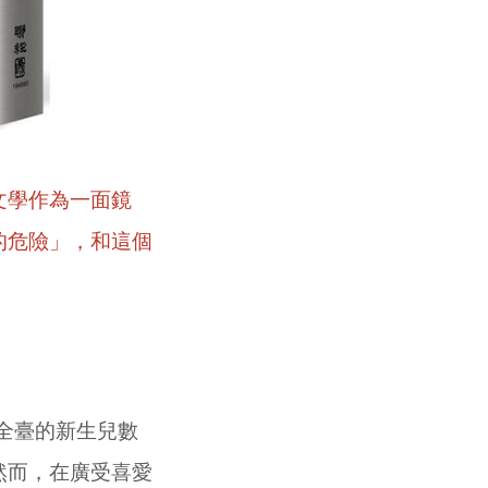
文學作為一面鏡
的危險」，和這個
全臺的新生兒數
然而，在廣受喜愛