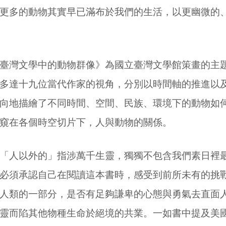
更多的動物其實早已滿布於我們的生活，以更幽微的
臺灣文學中的動物群像》為國立臺灣文學館策畫的主
多達十九位當代作家的視角，分別以時間軸的推進以
向地描繪了不同時間、空間、民族、環境下的動物如
窺在各個時空切片下，人與動物的關係。
「人以外的」指涉萬千生靈，獨獨不包含我們素日裡最
必須承認自己在閱讀這本書時，感受到前所未有的挑
人類的一部分，是否有足夠謙卑的心態與勇氣去直面
靈而陷其他物種生命於絕境的共業。一如書中提及美