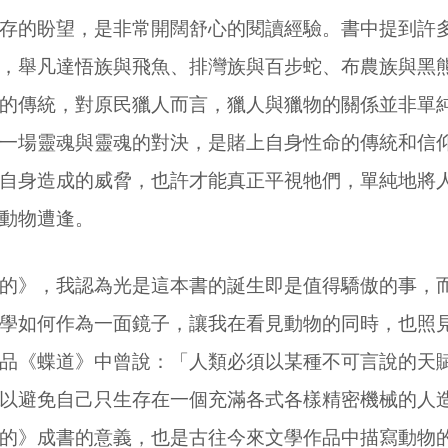
存的盼望，是非常開闊舒心的閱讀經驗。書中提到許
，舉凡達悟族與飛魚、排灣族與百步蛇、布農族與黑
的傳統，對原民獵人而言，獵人與獵物的關係並非單
一場靈魂與靈魂的對決，是賭上自身性命的傳統和信
自身造成的威脅，也許才能真正平視牠們，單純地將
動物遭逢。
的》，我認為光是這本書的誕生即是值得驕傲的事，
學如何作為一面鏡子，讓我在看見動物的同時，也照
品《蝶道》中曾說：「人類必須以某種不可言說的天
以避免自己只生存在一個充滿各式各樣精密機械的人
的》成書的意義，也是古往今來文學作品中描寫動物