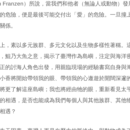
han Franzen）所說，當我們和他者（無論人或動物
的危險，便是最後可能交付出「愛」的危險。一旦撞
關係。
上，素以多元族群、多元文化以及生物多樣性著稱。
，鯤乃大魚之意，揭示了臺灣作為島嶼，注定與海洋
正的討海人角色出發，用親臨現場的經驗書寫自身與
小香將開始帶領我的眼、帶領我的心遨遊於開闊深邃
將更了解這座島嶼；我也將經由牠的眼，重新看見太
的相遇，是否也能成為我們每個人與其他族群、其他
相遇？