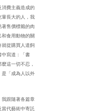
及消費主義造成的
吃葷長大的人，我
貼著售價標籤的肉
己和食用動物的關
許就從購買人道飼
書中寫道：「書
那麼這一切不忍，
，是「成為人以外
，我跟隨著各篇章
及當代藝術中寄託