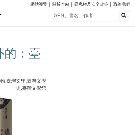
網站導覽
│
關於本站
│
隱私權及安全政策
│
聯絡我們
搜
外的：臺
動物
,
臺灣文學
,
臺灣文學
史
,
臺灣文學館