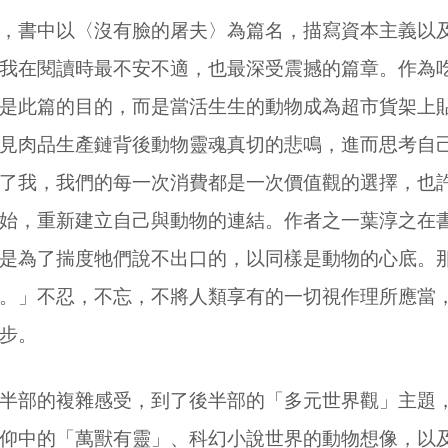
，書中以〈沒有臉的屠夫〉為篇名，描寫資本主義以
我在閱讀時最不安不適，也最深受震撼的篇章。作為
是此篇的目的，而是當活生生的動物成為超市貨架上
見肉品生產鏈背後動物靈魂真切的悲鳴，進而思考自
了我，我們的每一次消費都是一次價值觀的選擇，也
始，重新建立自己與動物的連結。作者之一葉淳之在
是為了揣度牠們說不出口的，以同樣是動物的心底。
。」不忍，不忘，不將人類享有的一切視作理所應當
步。
半部的複雜感受，到了後半部的「多元世界觀」主題
仰中的「萬獸有靈」、科幻小說世界的動物想像，以