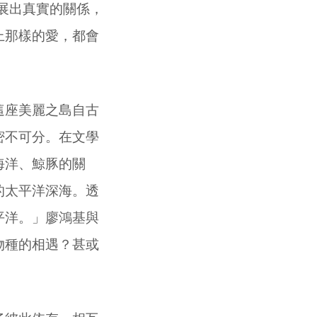
）發展出真實的關係，
上那樣的愛，都會
這座美麗之島自古
密不可分。在文學
海洋、鯨豚的關
的太平洋深海。透
平洋。」廖鴻基與
物種的相遇？甚或