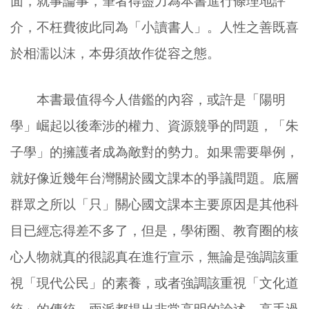
面，就事論事，筆者得盡力為本書進行條理地評
介，不枉費彼此同為「小讀書人」。人性之善既喜
於相濡以沫，本毋須故作從容之態。
本書最值得今人借鑑的內容，或許是「陽明
學」崛起以後牽涉的權力、資源競爭的問題，「朱
子學」的擁護者成為敵對的勢力。如果需要舉例，
就好像近幾年台灣關於國文課本的爭議問題。底層
群眾之所以「只」關心國文課本主要原因是其他科
目已經忘得差不多了，但是，學術圈、教育圈的核
心人物就真的很認真在進行宣示，無論是強調該重
視「現代公民」的素養，或者強調該重視「文化道