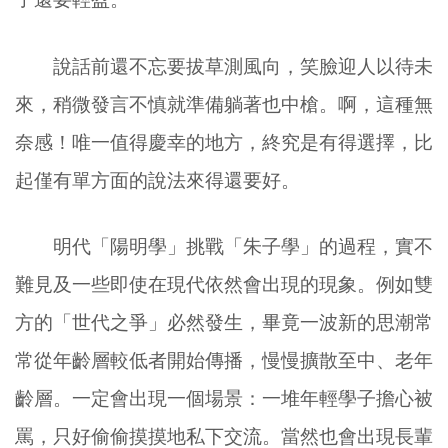
說話前還不忘要拔草測風向，笑臉迎人以待未
來，稍微發言不慎就準備躺著也中槍。啊，這種無
奈感！唯一值得慶幸的地方，終究是有得選擇，比
起僅有單方面的說法來得還要好。
明代「陽明學」挑戰「朱子學」的過程，實不
難見及一些即使在現代依然會出現的現象。例如雙
方的「世代之爭」必然發生，畢竟一波新的思潮常
常從年齡層較低者開始傳播，慢慢擴散至中、老年
齡層。一定會出現一個場景：一堆年輕學子擔心被
罵，只好偷偷摸摸地私下交流。當然也會出現長輩