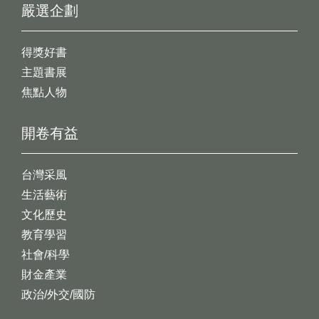
嚴選企劃
得獎好書
主題書展
焦點人物
開卷有益
台灣采風
生活藝術
文化歷史
教育學習
社會/科學
財金產業
政治/外交/國防