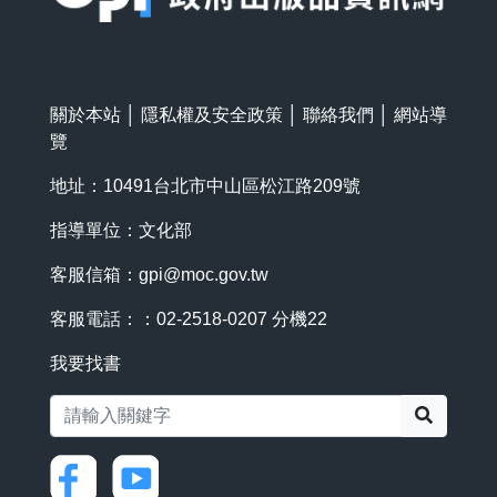
關於本站
│
隱私權及安全政策
│
聯絡我們
│
網站導
覽
地址：10491台北市中山區松江路209號
指導單位：文化部
客服信箱：
gpi@moc.gov.tw
客服電話：：02-2518-0207 分機22
我要找書
搜尋