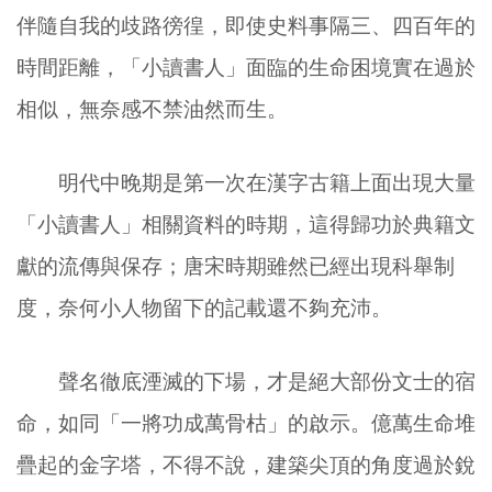
伴隨自我的歧路徬徨，即使史料事隔三、四百年的
時間距離，「小讀書人」面臨的生命困境實在過於
相似，無奈感不禁油然而生。
明代中晚期是第一次在漢字古籍上面出現大量
「小讀書人」相關資料的時期，這得歸功於典籍文
獻的流傳與保存；唐宋時期雖然已經出現科舉制
度，奈何小人物留下的記載還不夠充沛。
聲名徹底湮滅的下場，才是絕大部份文士的宿
命，如同「一將功成萬骨枯」的啟示。億萬生命堆
疊起的金字塔，不得不說，建築尖頂的角度過於銳