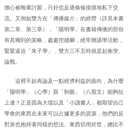
擔心被晚輩討厭，只好也反過偷偷摸摸地私下交
流。又例如雙方在「傳播媒介」的經營（詳見本書
第二章、第三章），「陽明學」在書籍傳播的部份
有其獨到的策略，處處挖牆腳，經常辦講學活動，
緊緊逼迫「朱子學」，雙方三不五時就是起衝突、
論戰。
這裡不妨再論及一點經濟利益的面向，為什麼
「陽明學」（心學）跟「制藝」（八股文）能夠扯
上邊？正是因為大儒以及「小讀書人」都期望自己
學會的東西在未來可以占據更多的資源，他們的反
對派也抱持著同樣的想法。東西切用於世，總比不