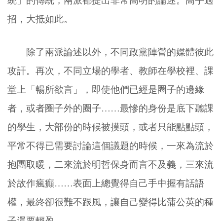
統」的傳統，兩派都提出非常高明的論述。高手過
招，大抵如此。
除了兩派論述以外，不同政黨陣營的媒體彼此
攻訐。再次，不同立場的學者、教師在學校裡、課
堂上「暢所欲言」，即使他們已經是圈子的邊緣
者，或者圈子外的圈子……最慘的身份是底下聽課
的學生，大部份的時候被摸頭，或者只能點點頭，
平常不得已需要討論這個議題的時候，一來為流於
抱團取暖，二來流於明哲保身而言不及義，三來流
於故作瘋癲……表面上總覺得自己手中握有話語
權，最終卻很難不跟風，讓自己變得比蒲公英的種
子還要輕盈。