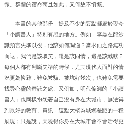
微。群體的宿命苟且如此，又何故不憤慨。
本書的其他部份，提及不少的要點都屬於現今
「小讀書人」特別有感的地方。例如，李鼎在龍沙
讖預言失準以後，他該如何調適？當求仙之路無功
而返，我們是該取笑，還是該同情，還是該緘默？
每個人都有判斷失準的時候，尤其現代人面對的情
況更為複雜，難免被騙、被坑好幾次，也難免需要
找尋心靈的寄託之處。又例如，明代偏鄉的「小讀
書人」也同樣抱怨著自己沒有身在大城市，無法得
到最好的教育、資訊，這點大概為城鄉差距的一種
展現；只是說，天曉得你身在大城市會不會活得更