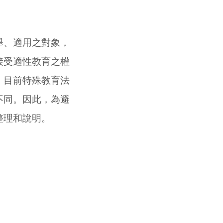
、適用之對象，
接受適性教育之權
，目前特殊教育法
不同。因此，為避
整理和說明。