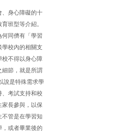
、身心障礙的十
教育班型等介紹。
為何同儕有「學習
談學校內的相關支
學校不得以身心障
之細節，就是所謂
可以說是特殊需求學
持、考試支持和校
生家長參與，以保
生不管是在學習知
學，或者畢業後的