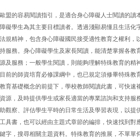
盟的容易閱讀指引，是適合身心障礙人士閱讀的讀
障礙學生為其主要目標讀者。
透過淺顯易懂且生活化
法規精神，包含身心障礙國民接受適性教育之權利，
持服務。身心障礙學生及家長閱讀，能清楚掌握各教
源及服務；一般學生閱讀，則能夠理解特殊教育的精
目前的師資培育必修課綱中，也已規定須修畢特殊教
教育基礎概念的前提下，學校教師閱讀此書，可快速
資源，及時提供學生或家長適當的專業諮詢和支持服
助觀察、評估學生平時的日常生活及學習表現，以提
工具書，也可以經由主題式章節的編排，快速找到對
鍵字，搜尋相關主題資料。特殊教育的推展，不單單