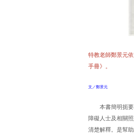
特教老師鄭景元依
手冊》。
文／鄭景元
本書簡明扼要地
障礙人士及相關照
清楚解釋。是幫助