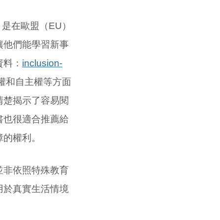
引是在歐盟（EU）
讓他們能學習新事
資料：
inclusion-
權和自主權等方面
清楚揭示了容易閱
書也很適合推薦給
障的權利。
非依照特殊教育
用於真實生活情境