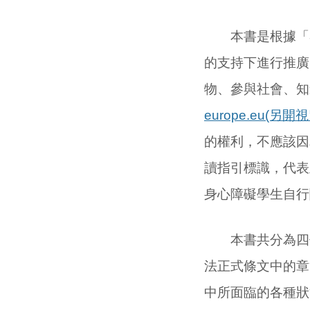
本書是根據「容易閱
的支持下進行推廣
物、參與社會、知
europe.eu(另開視
的權利，不應該因
讀指引標識，代表
身心障礙學生自行
本書共分為四個
法正式條文中的章
中所面臨的各種狀