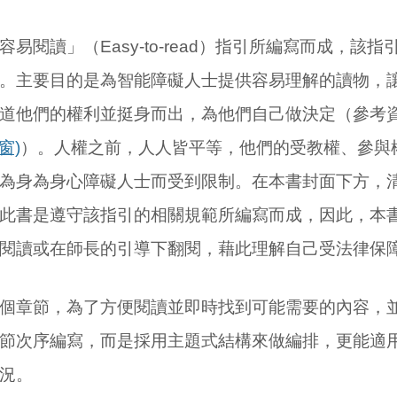
讀」（Easy-to-read）指引所編寫而成，該指
。主要目的是為智能障礙人士提供容易理解的讀物，
道他們的權利並挺身而出，為他們自己做決定（參考
窗)
）。人權之前，人人皆平等，他們的受教權、參與
為身為身心障礙人士而受到限制。在本書封面下方，
此書是遵守該指引的相關規範所編寫而成，因此，本
閱讀或在師長的引導下翻閱，藉此理解自己受法律保
章節，為了方便閱讀並即時找到可能需要的內容，並
節次序編寫，而是採用主題式結構來做編排，更能適
況。