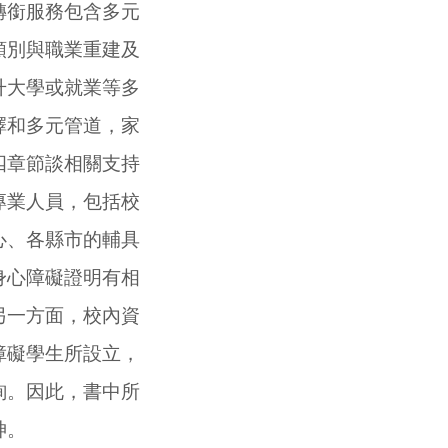
轉銜服務包含多元
類別與職業重建及
升大學或就業等多
擇和多元管道，家
四章節談相關支持
專業人員，包括校
心、各縣市的輔具
身心障礙證明有相
另一方面，校內資
障礙學生所設立，
詢。因此，書中所
神。