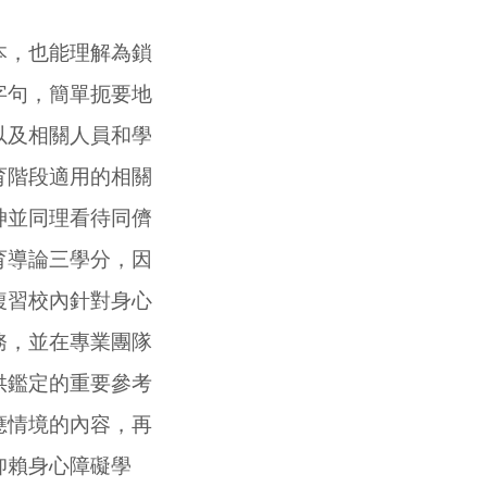
本，
也能理解為鎖
字句，簡單扼要地
以及相關人員和學
育階段適用的相關
神並同理看待同儕
育導論三學分，因
複習校內針對身心
務，並在專業團隊
供鑑定的重要參考
應情境的內容，再
仰賴身心障礙學