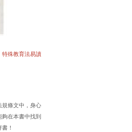
：特殊教育法易讀
規條文中，身心
能夠在本書中找到
好書！