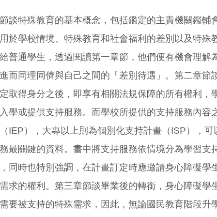
談特殊教育的基本概念，包括鑑定的主責機關鑑輔會
用於學校情境、特殊教育和社會福利的差別以及特殊
給普通學生，透過閱讀第一章節，他們便有機會理解
進而同理同儕與自己之間的「差別待遇」。第二章節
定取得身分之後，即享有相關法規保障的所有權利，
入學或提供支持服務。而學校所提供的支持服務內容
（IEP），大專以上則為個別化支持計畫（ISP），
務最關鍵的資料。書中將支持服務依情境分為學習支
，同時也特別強調，在計畫訂定時應邀請身心障礙學
需求的權利。第三章節談畢業後的轉銜，身心障礙學
需要被支持的特殊需求，因此，無論國民教育階段升