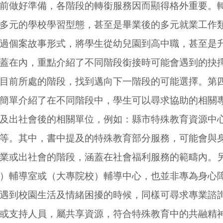
前做好準備，各階段的轉銜服務因而顯得格外重要。
多元的學校學習型態，甚至是畢業後的多元就業工作
過個案故事形式，將學生從幼兒園到高中職，甚至是
蓋在內，重點介紹了不同階段銜接時可能會遇到的抉
目前所處的階段，
找到邁向下一階段的可能選擇。
第
簡單介紹了在不同階段中，學生可以尋求協助的相關
及出社會後的相關單位，例如：縣市特殊教育資源中
等。其中，書中提及的特殊教育部分服務，可能會與
業或出社會的階段，涵蓋在社會福利服務的範疇內。
）輔導室或（大專院校）輔導中心，也並非專為身心
遇到校園生活及情緒困擾的時候，同樣可尋求專業諮
或支持人員，屬共享資源，符合特殊教育中的共融精