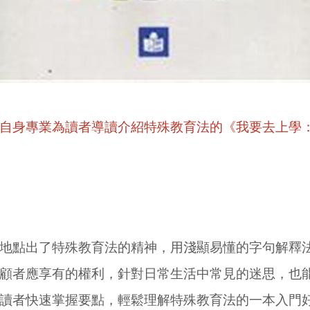
自身專業為讀者導讀介紹特殊教育法的《我要去上學
點出了特殊教育法的精神，用淺顯易懂的字句解釋法
顧者應享有的權利，針對日常生活中常見的迷思，也
讀者快速掌握要點，輕鬆理解特殊教育法的一本入門