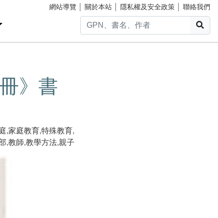
網站導覽
│
關於本站
│
隱私權及安全政策
│
聯絡我們
搜
冊》書
庭
,
家庭教育
,
特殊教育
,
部
,
教師
,
教學方法
,
親子