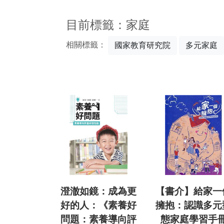
:::
目前標籤：家庭
相關標籤：
國家教育研究院
多元家庭
澄澈如鏡：成為更
【書介】給家一
好的人：《素養好
擁抱：認識多元
問題：素養導向評
態家庭學習手