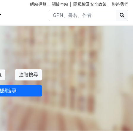
網站導覽
│
關於本站
│
隱私權及安全政策
│
聯絡我們
搜
搜尋
進階搜尋
機關搜尋