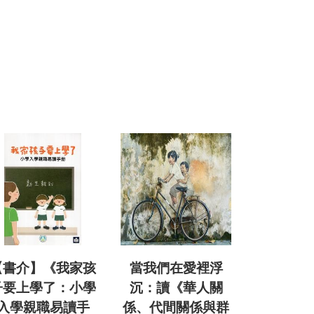
【書介】《我家孩
當我們在愛裡浮
子要上學了：小學
沉：讀《華人關
入學親職易讀手
係、代間關係與群