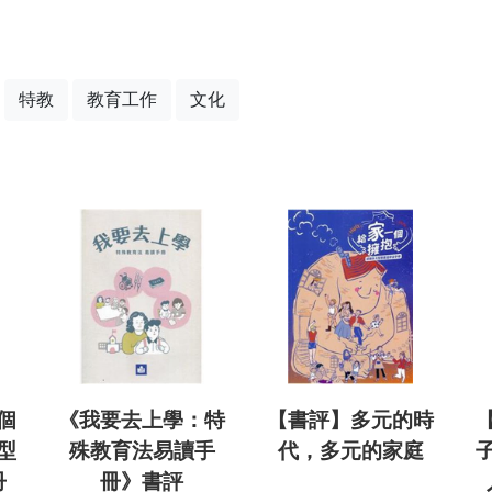
特教
教育工作
文化
個
《我要去上學：特
【書評】多元的時
型
殊教育法易讀手
代，多元的家庭
冊
冊》書評