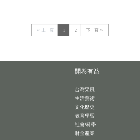
上一頁
1
2
下一頁
開卷有益
台灣采風
生活藝術
文化歷史
教育學習
社會/科學
財金產業