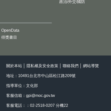
政治/外交/國防
OpenData
得獎書目
關於本站
│
隱私權及安全政策
│
聯絡我們
│
網站導覽
地址：10491台北市中山區松江路209號
指導單位：文化部
客服信箱：
gpi@moc.gov.tw
客服電話：：02-2518-0207 分機22