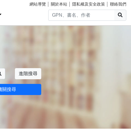
網站導覽
│
關於本站
│
隱私權及安全政策
│
聯絡我們
搜
搜尋
進階搜尋
機關搜尋