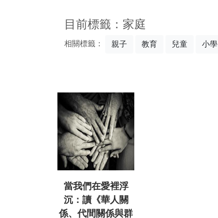
:::
目前標籤：家庭
相關標籤：
親子
教育
兒童
小學
當我們在愛裡浮
沉：讀《華人關
係、代間關係與群