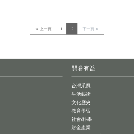
上一頁
1
2
下一頁
開卷有益
台灣采風
生活藝術
文化歷史
教育學習
社會/科學
財金產業