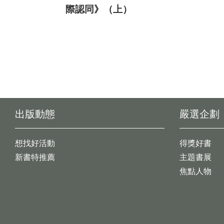
際認同》（上）
出版動態
嚴選企劃
想找好活動
得獎好書
新書特推薦
主題書展
焦點人物