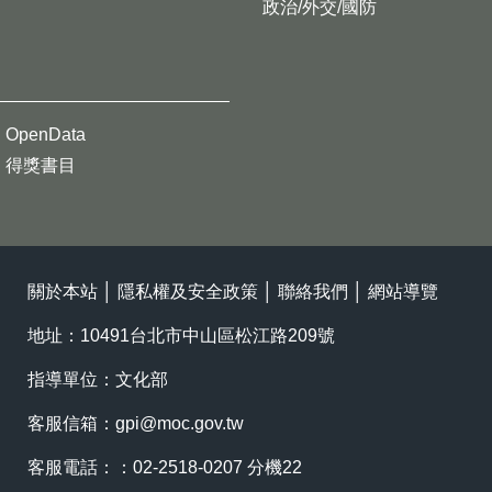
政治/外交/國防
OpenData
得獎書目
關於本站
│
隱私權及安全政策
│
聯絡我們
│
網站導覽
地址：10491台北市中山區松江路209號
指導單位：文化部
客服信箱：
gpi@moc.gov.tw
客服電話：：02-2518-0207 分機22