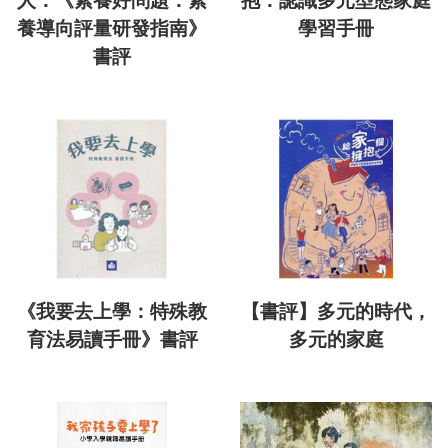
人：《素養好問題：素
抱：認識多元型態家庭
養導向評量研發指南》
學習手冊
書評
《我要去上學：特殊教
【書評】多元的時代，
育法易讀手冊》書評
多元的家庭