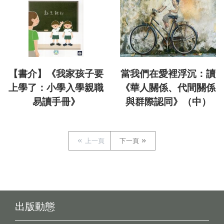
【書介】《我家孩子要
當我們在愛裡浮沉：讀
上學了：小學入學親職
《華人關係、代間關係
易讀手冊》
與群際認同》（中）
上一頁
下一頁
出版動態