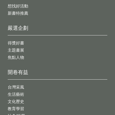
想找好活動
新書特推薦
嚴選企劃
得獎好書
主題書展
焦點人物
開卷有益
台灣采風
生活藝術
文化歷史
教育學習