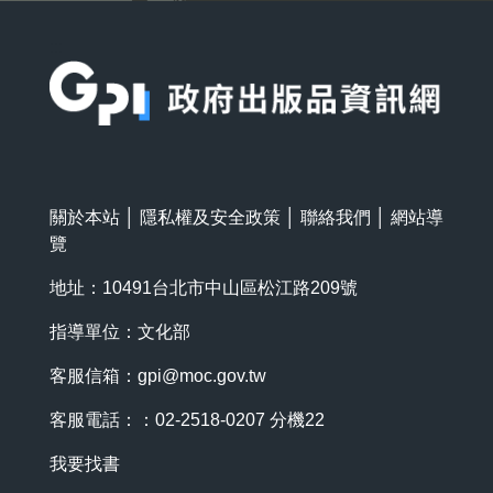
:::
關於本站
│
隱私權及安全政策
│
聯絡我們
│
網站導
覽
地址：10491台北市中山區松江路209號
指導單位：文化部
客服信箱：
gpi@moc.gov.tw
客服電話：：02-2518-0207 分機22
我要找書