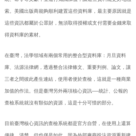
索。美國出版商能夠順利建置這些資料庫，最主要原因就是
這些資訊都屬於公眾財，無須取得授權或支付需要金錢來取
得資料庫的素材。
在臺灣，法學領域有兩個常用的整合型資料庫：月旦資料
庫、法源法律網，透過整合法律條文、重要判例、論文，讓
三者之間彼此產生連結，使用者便於查檢，這就是一種商業
加值的作法。但是臺灣另外兩項核心資訊──統計、公報的
查檢系統就沒有類似的資源，這是十分可惜的部分。
目前臺灣核心資訊的查檢系統都是官方自營，在使用上還算
便捷、清楚，但也僅是如此。因為外部廠商投注資源重新建