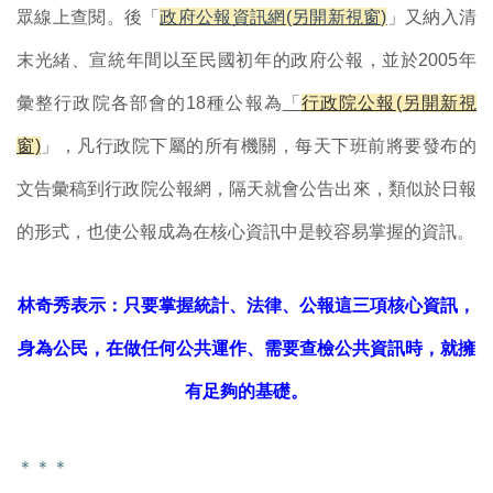
眾線上查閱。後
「
政府公報資訊網(另開新視窗)
」又納入清
末光緒、宣統年間以至民國初年的政府公報，並於
2005
年
彙整行政院各部會的
18
種公報為
「
行政院公報(另開新視
窗)
」，凡行政院下屬的所有機關，每天下班前將要發布的
文告彙稿到行政院公報網，隔天就會公告出來，類似於日報
的形式，也使公報成為在核心資訊中是較容易掌握的資訊。
林奇秀表示：只要掌握統計、法律、公報這三項核心資訊，
身為公民，在做任何公共運作、需要查檢公共資訊時，就擁
有足夠的基礎。
＊＊＊