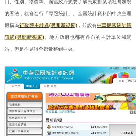
口、性別、物價等。而當政府想要了解民眾對某項社會趨勢
的看法，就會進行「專題統計」。全國統計資料的中央主理
機構為
行政院主計處(另開新視窗)
，並設有
中華民國統計資
訊網(另開新視窗)
。地方政府也都有各自的主計單位和網
站，但是不見得全都彙整到中央。