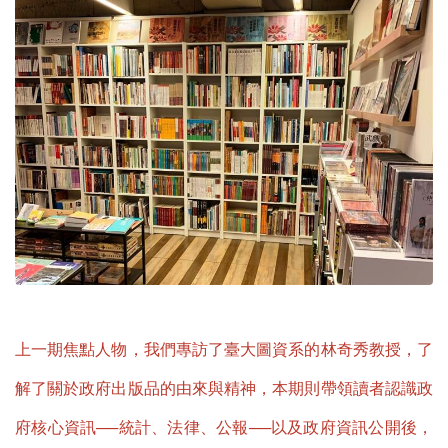
上一期焦點人物，我們專訪了臺大圖資系的林奇秀教授，了
解了關於政府出版品的由來與精神，本期則帶領讀者認識政
府核心資訊──統計、法律、公報──以及政府資訊公開後，