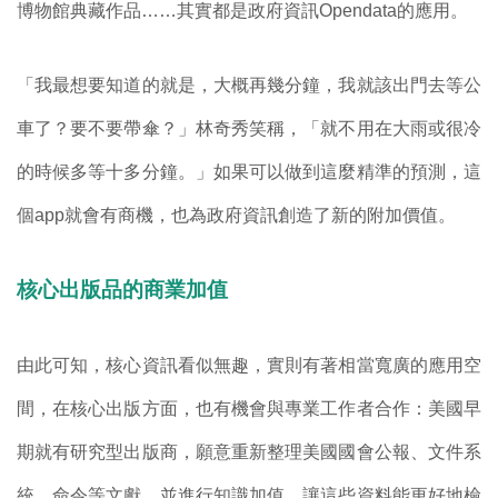
博物館典藏作品……其實都是政府資訊
Opendata
的應用。
「我最想要知道的就是，大概再幾分鐘，我就該出門去等公
車了？要不要帶傘？」林奇秀笑稱，「就不用在大雨或很冷
的時候多等十多分鐘。」如果可以做到這麼精準的預測，這
個
app
就會有商機，也為政府資訊創造了新的附加價值。
核心出版品的商業加值
由此可知，核心資訊看似無趣，實則有著相當寬廣的應用空
間，在核心出版方面，也有機會與專業工作者合作：美國早
期就有研究型出版商，願意重新整理美國國會公報、文件系
統、命令等文獻，並進行知識加值，讓這些資料能更好地檢