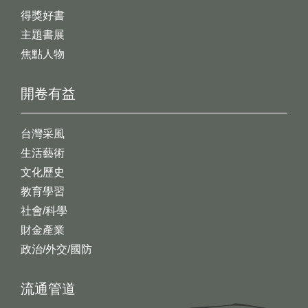
得獎好書
主題書展
焦點人物
開卷有益
台灣采風
生活藝術
文化歷史
教育學習
社會/科學
財金產業
政治/外交/國防
流通管道