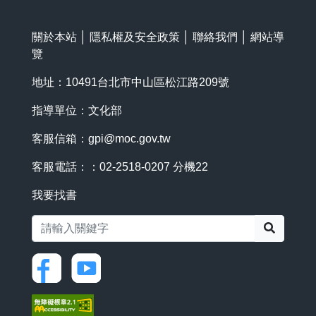
關於本站
│
隱私權及安全政策
│
聯絡我們
│
網站導
覽
地址：10491台北市中山區松江路209號
指導單位：文化部
客服信箱：
gpi@moc.gov.tw
客服電話：：02-2518-0207 分機22
我要找書
搜尋