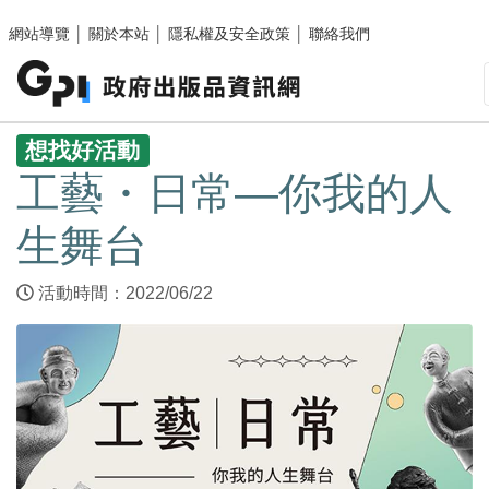
跳至主要內容區塊
網站導覽
│
關於本站
│
隱私權及安全政策
│
聯絡我們
:::
想找好活動
工藝・日常—你我的人
生舞台
活動時間：2022/06/22