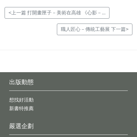
<上一篇 打開畫匣子－美術在高雄 《心影－...
職人匠心－傳統工藝展 下一篇>
出版動態
想找好活動
新書特推薦
嚴選企劃